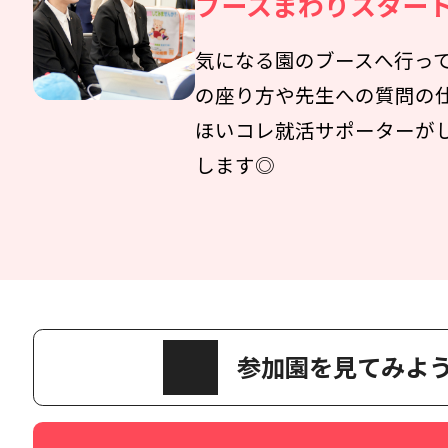
ブースまわりスター
気になる園のブースへ行って
の座り方や先生への質問の
ほいコレ就活サポーターが
します◎
参加園を見てみよ