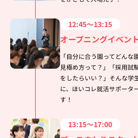
12:45～13:15
オープニングイベン
「自分に合う園ってどんな
見極め方って？」「採用試
をしたらいい？」そんな学
に、ほいコレ就活サポータ
す！
13:15～17:00