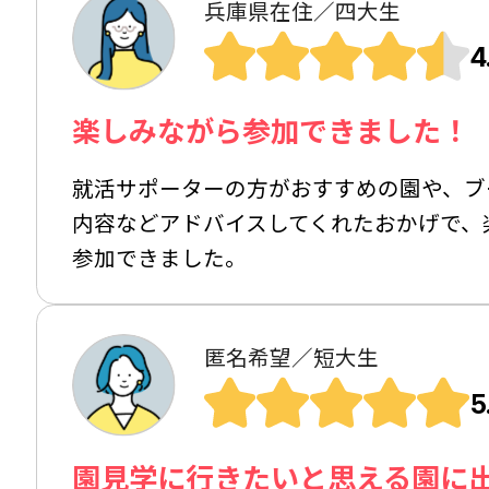
兵庫県在住／四大生
4
楽しみながら参加できました！
就活サポーターの方がおすすめの園や、ブ
内容などアドバイスしてくれたおかげで、
参加できました。
匿名希望／短大生
5
園見学に行きたいと思える園に