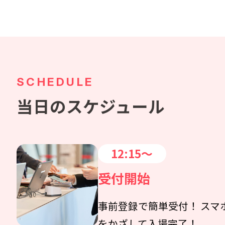
SCHEDULE
当日のスケジュール
12:15～
受付開始
事前登録で簡単受付！ スマ
をかざして入場完了！