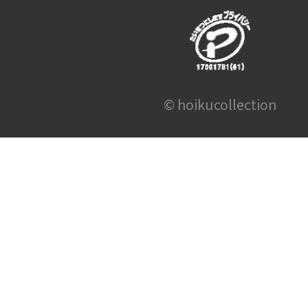
© hoikucollection