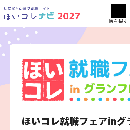
園を探す
ほいコレ就職フェアinグ