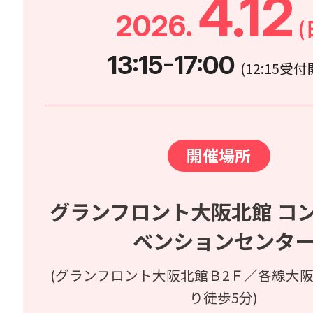
4.12
2026.
(
13:15-17:00
(12:15受付
開催場所
グランフロント大阪北館 コ
ベンションセンタ
(グランフロント大阪北館Ｂ2Ｆ／各線大
り徒歩5分)