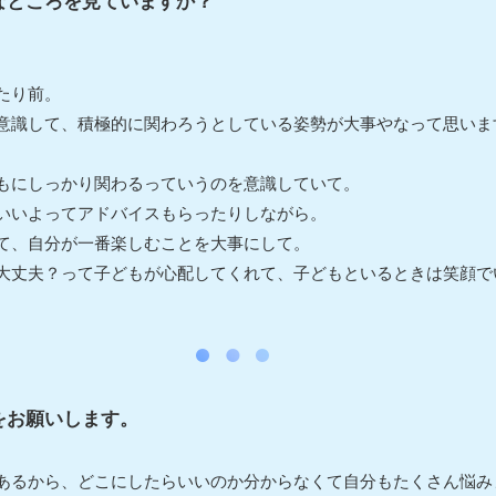
なところを見ていますか？
たり前。
識して、積極的に関わろうとしている姿勢が大事やなって思います(^
もにしっかり関わるっていうのを意識していて。
いいよってアドバイスもらったりしながら。
て、自分が一番楽しむことを大事にして。
大丈夫？って子どもが心配してくれて、子どもといるときは笑顔でいよ
をお願いします。
あるから、どこにしたらいいのか分からなくて自分もたくさん悩み