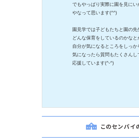
でもやっぱり実際に園を見にい
やなって思います(^^)
園見学では子どもたちと園の先
どんな保育をしているのかなと
自分が気になるところをしっか
気になったら質問もたくさんし
応援しています(^-^)