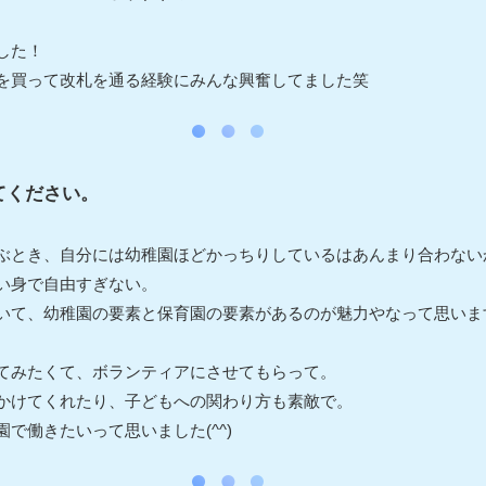
した！
を買って改札を通る経験にみんな興奮してました笑
てください。
ぶとき、自分には幼稚園ほどかっちりしているはあんまり合わない
い身で自由すぎない。
いて、幼稚園の要素と保育園の要素があるのが魅力やなって思いま
てみたくて、ボランティアにさせてもらって。
かけてくれたり、子どもへの関わり方も素敵で。
で働きたいって思いました(^^)