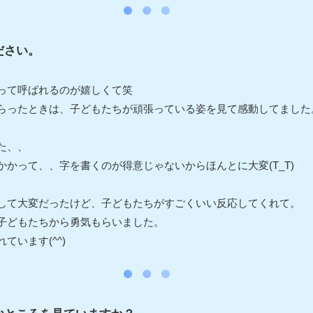
ださい。
って呼ばれるのが嬉しくて笑
らったときは、子どもたちが頑張っている姿を見て感動してました
た、、
かって、、字を書くのが得意じゃないからほんとに大変(T_T)
して大変だったけど、子どもたちがすごくいい反応してくれて。
子どもたちから勇気もらいました。
います(^^)