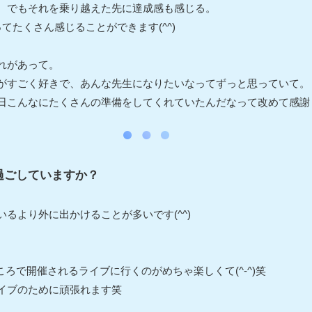
、でもそれを乗り越えた先に達成感も感じる。
てたくさん感じることができます(^^)
れがあって。
がすごく好きで、あんな先生になりたいなってずっと思っていて。
こんなにたくさんの準備をしてくれていたんだなって改めて感謝して
過ごしていますか？
るより外に出かけることが多いです(^^)
ころで開催されるライブに行くのがめちゃ楽しくて(^-^)笑
イブのために頑張れます笑