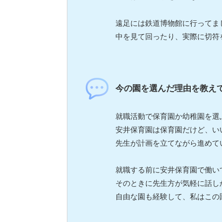
遠足には鉄道博物館に行ってま
中を見て回ったり、実際に切符
今の園を選んだ理由を教え
就職活動で保育園か幼稚園を選
安井保育園は保育園だけど、い
先生が計画を立てながら進めて
就職する前に安井保育園で働い
そのときに先生方が気軽に話し
自由な園も経験して、私はこの園