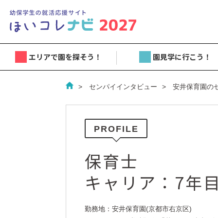
エリアで園を探そう！
園見学に行こう！
センパイインタビュー
安井保育園の
PROFILE
保育士
キャリア：7年
勤務地：安井保育園(京都市右京区)