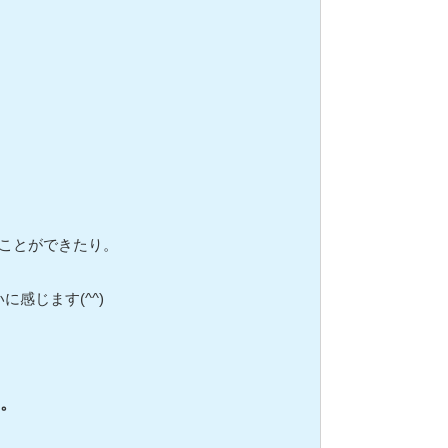
ることができたり。
感じます(^^)
。