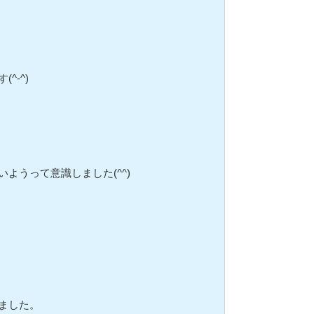
-^)
うって意識しました(^^)
ました。