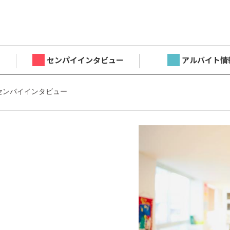
センパイインタビュー
アルバイト情
センパイインタビュー
目