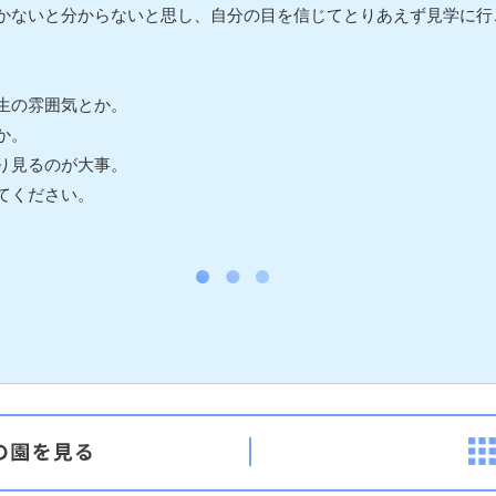
かないと分からないと思し、自分の目を信じてとりあえず見学に行
生の雰囲気とか。
か。
り見るのが大事。
てください。