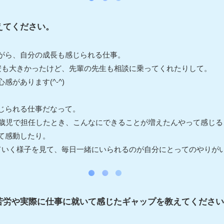
えてください。
がら、自分の成長も感じられる仕事。
安も大きかったけど、先輩の先生も相談に乗ってくれたりして。
があります(^-^)
じられる仕事だなって。
5歳児で担任したとき、こんなにできることが増えたんやって感じ
て感動したり。
いく様子を見て、毎日一緒にいられるのが自分にとってのやりがいに
苦労や実際に仕事に就いて感じたギャップを教えてください