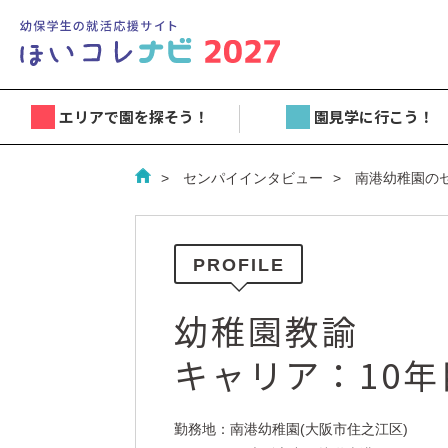
エリアで園を探そう！
園見学に行こう！
センパイインタビュー
南港幼稚園の
PROFILE
幼稚園教諭
キャリア：10
勤務地：南港幼稚園(大阪市住之江区)