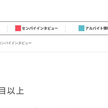
センパイインタビュー
アルバイト情
センパイインタビュー
年目以上