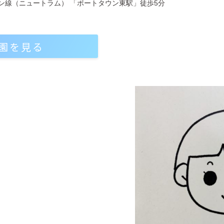
ン線（ニュートラム） 「ポートタウン東駅」徒歩5分
園を見る