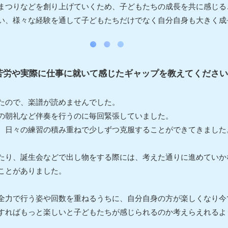
まつりなどを創り上げていくため、子どもたちの成長を共に感じる
い、様々な経験を通して子どもたちだけでなく自分自身も大きく成
苦労や実際に仕事に就いて感じたギャップを教えてください
たので、楽譜が読めませんでした。
の朝礼など伴奏を行うのに毎回緊張していました。
、日々の練習の積み重ねで少しずつ克服することができてきました
たり、誕生会などで出し物をする際には、考えた通りに進めていか
ことがありました。
全力で行う姿や回数を重ねるうちに、自分自身の方が楽しくなり今
すればもっと楽しいと子どもたちが感じられるのか考えらえれるよ