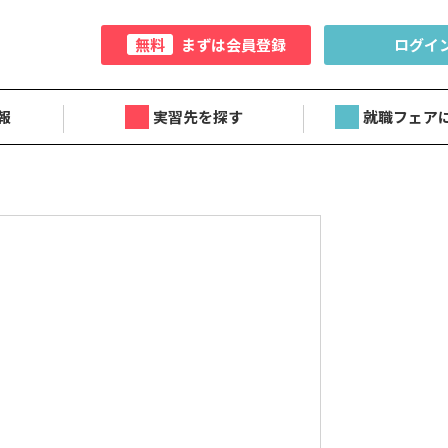
無料
まずは会員登録
ログイ
報
実習先を探す
就職フェア