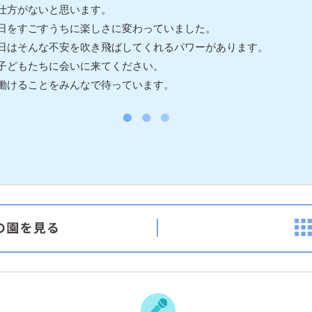
仕方がないと思います。
日をすごすうちに楽しさに変わっていました。
日はそんな不安を吹き飛ばしてくれるパワーがあります。
子どもたちに会いに来てください。
働けることをみんなで待っています。