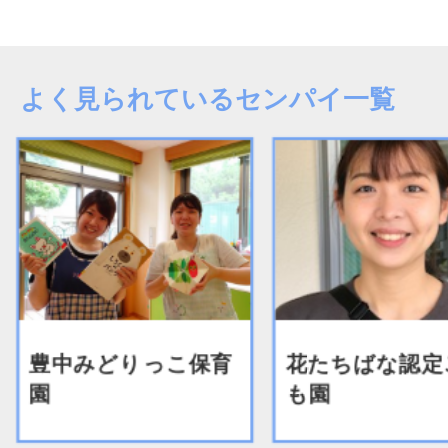
よく見られているセンパイ一覧
みどりっこ保育
花たちばな認定こど
も園