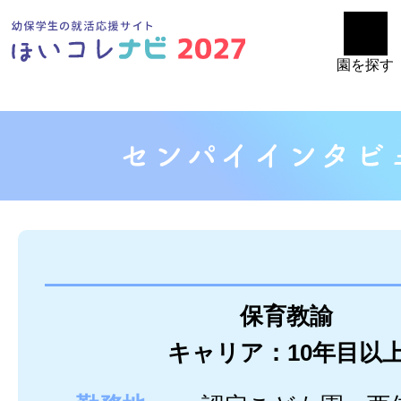
園を探す
保育教諭
キャリア：10年目以