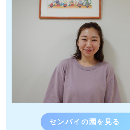
センパイの園を見る