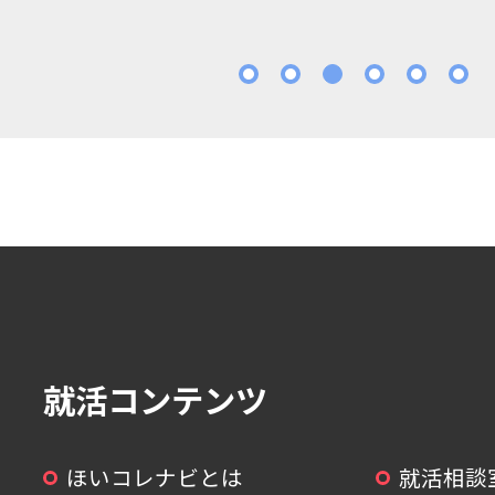
1
2
3
4
5
就活コンテンツ
ほいコレナビとは
就活相談