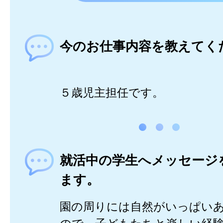
今のお仕事内容を教えてく
５歳児主担任です。
就活中の学生へメッセージ
ます。
園の周りには自然がいっぱい