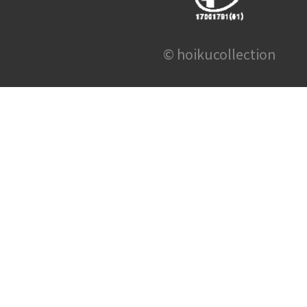
© hoikucollection