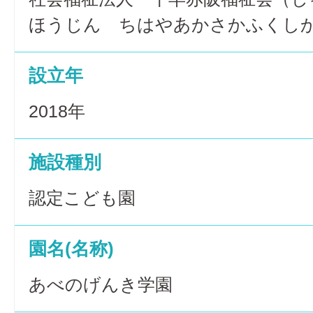
ほうじん ちはやあかさかふくし
設立年
2018年
施設種別
認定こども園
園名(名称)
あべのげんき学園