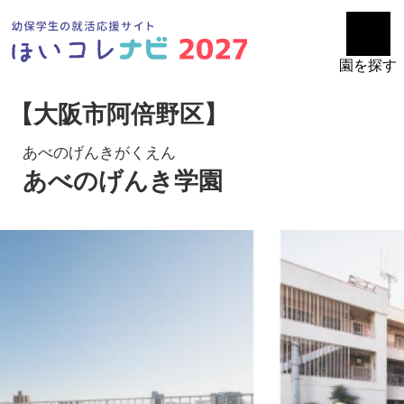
園を探す
【大阪市阿倍野区】
あべのげんきがくえん
あべのげんき学園