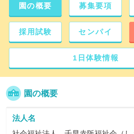
園の概要
募集要項
採用試験
センパイ
1日体験情報
園の概要
法人名
社会福祉法人 千早赤阪福祉会（し