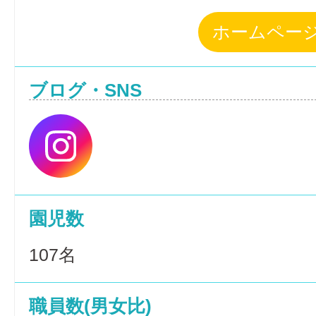
ホームペー
ブログ・SNS
園児数
107名
職員数(男女比)