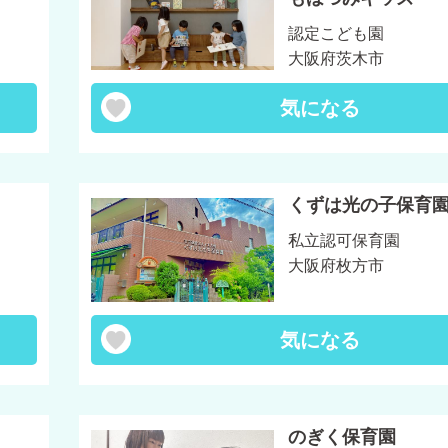
認定こども園
大阪府茨木市
気になる
くずは光の子保育
私立認可保育園
大阪府枚方市
気になる
のぎく保育園