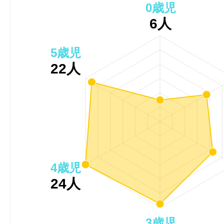
0歳児
6人
5歳児
22人
4歳児
24人
3歳児