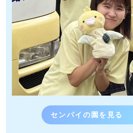
センパイの園を見る