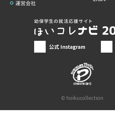
運営会社
公式 Instagram
© hoikucollection