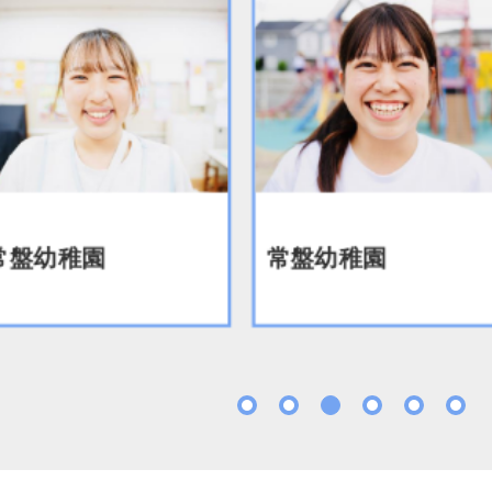
幼稚園
常盤幼稚園
1
2
3
4
5