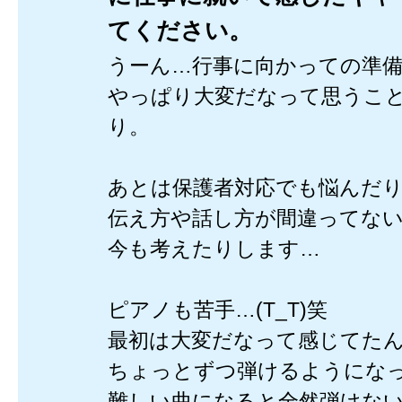
てください。
うーん…行事に向かっての準
やっぱり大変だなって思うこ
り。
あとは保護者対応でも悩んだ
伝え方や話し方が間違ってな
今も考えたりします…
ピアノも苦手…(T_T)笑
最初は大変だなって感じてた
ちょっとずつ弾けるようにな
難しい曲になると全然弾けな