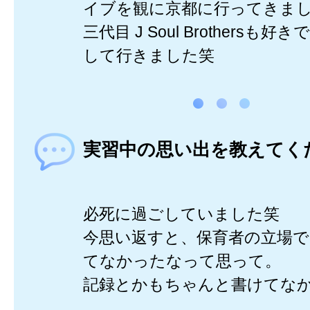
イブを観に京都に行ってきました(
三代目 J Soul Brothersも
して行きました笑
実習中の思い出を教えてく
必死に過ごしていました笑
今思い返すと、保育者の立場
てなかったなって思って。
記録とかもちゃんと書けてな