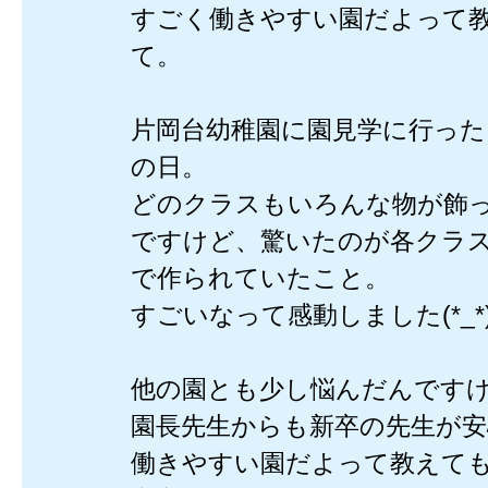
すごく働きやすい園だよって
て。
片岡台幼稚園に園見学に行った
の日。
どのクラスもいろんな物が飾
ですけど、驚いたのが各クラ
で作られていたこと。
すごいなって感動しました(*_*
他の園とも少し悩んだんです
園長先生からも新卒の先生が
働きやすい園だよって教えて