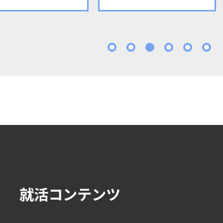
1
2
3
4
5
就活コンテンツ