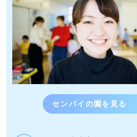
センパイの園を見る