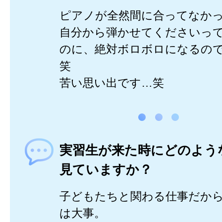
ピアノが全然間に合ってなかった(
自分から弾かせてくださいっ
のに、絶対ボロボロになるの
笑
苦い思い出です…笑
実習生が来た時にどのよう
見ていますか？
子どもたちと関わる仕事だか
は大事。