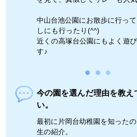
中山台池公園にお散歩に行っ
しにも行ったり(^^)
近くの高塚台公園にもよく遊
す♪
今の園を選んだ理由を教え
い。
最初に片岡台幼稚園を知ったの
生の紹介。