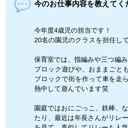
今のお仕事内容を教えてく
今年度4歳児の担当です！
20名の園児のクラスを担任してい
保育室では、指編みや三つ編
ブロック遊びや、おままごと
ブロックで街を作って車を走
熱中して遊んでいます笑
園庭ではおにごっこ、鉄棒、
たり、最近は年長さんがリレ
を見て、真似してリレーも人