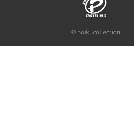
© hoikucollection