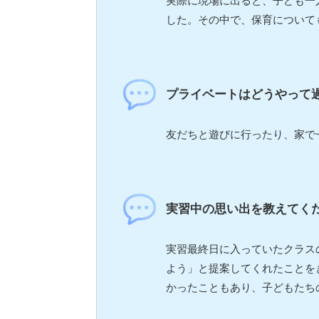
実際に現場に出ると、子ども一
した。その中で、保育について
プライベートはどうやって
友だちと遊びに行ったり、家で
実習中の思い出を教えてく
実習最終日に入っていたクラス
よう」と提案してくれたことを
かったこともあり、子どもたち