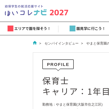
エリアで園を探そう！
園見学に行こう！
センパイインタビュー
やまと保育園
PROFILE
保育士
キャリア：1年
勤務地：やまと保育園(大阪市住之江区)