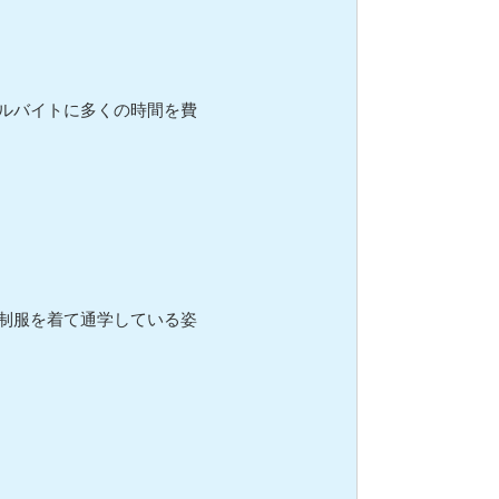
ルバイトに多くの時間を費
制服を着て通学している姿