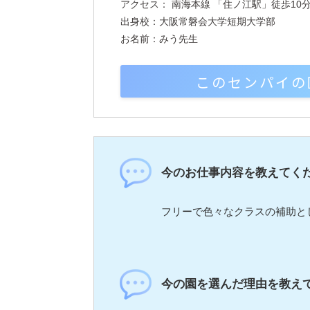
アクセス： 南海本線 「住ノ江駅」徒歩10
出身校：大阪常磐会大学短期大学部
お名前：みう先生
このセンパイの
今のお仕事内容を教えてく
フリーで色々なクラスの補助と
今の園を選んだ理由を教え