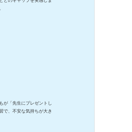
ととのギャップを実感しま
。
もが「先生にプレゼントし
習で、不安な気持ちが大き