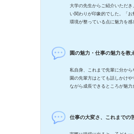
大学の先生からご紹介いただき
い関わりが印象的でした。「お
環境が整っている点に魅力を感
園の魅力・仕事の魅力を教
私自身、これまで先輩に分から
園の先輩方はとても話しかけや
ながら成長できるところが魅力
仕事の大変さ、これまでの