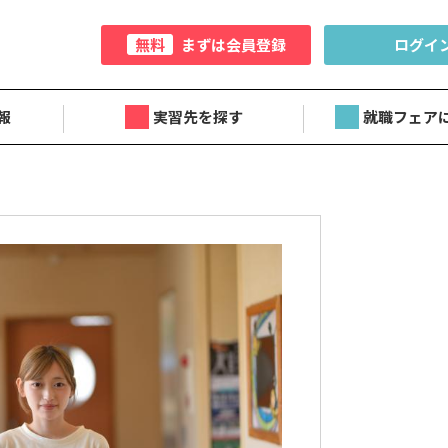
無料
まずは会員登録
ログイ
報
実習先を探す
就職フェア