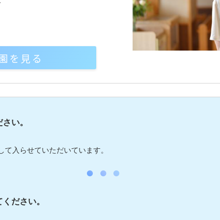
分
園を見る
ださい。
して入らせていただいています。
てください。