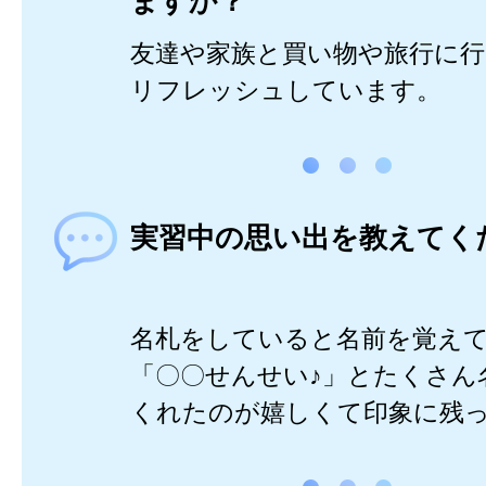
ますか？
友達や家族と買い物や旅行に
リフレッシュしています。
実習中の思い出を教えてく
名札をしていると名前を覚え
「〇〇せんせい♪」とたくさん
くれたのが嬉しくて印象に残