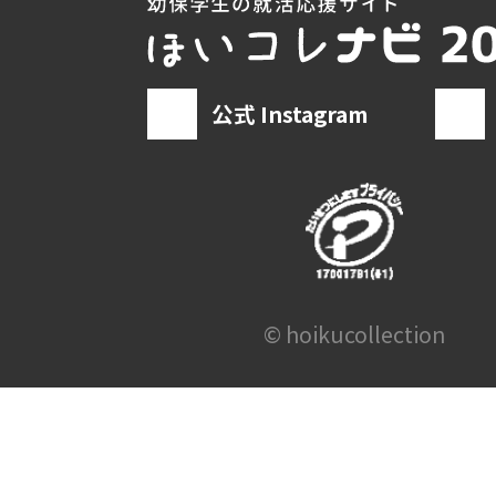
公式 Instagram
© hoikucollection