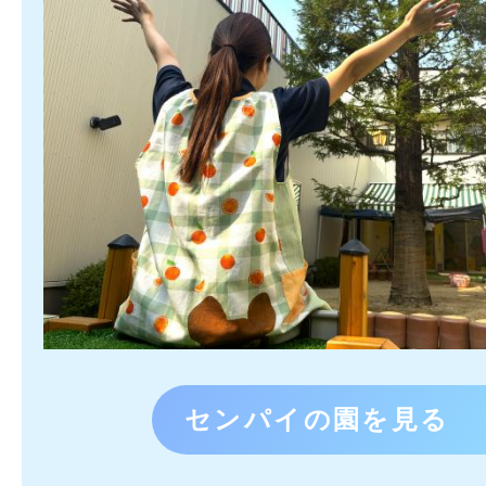
センパイの園を見る