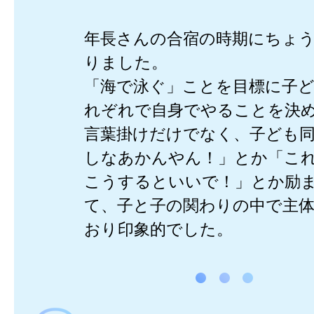
年長さんの合宿の時期にちょ
りました。
「海で泳ぐ」ことを目標に子
れぞれで自身でやることを決
言葉掛けだけでなく、子ども
しなあかんやん！」とか「こ
こうするといいで！」とか励
て、子と子の関わりの中で主
おり印象的でした。