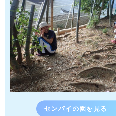
センパイの園を見る