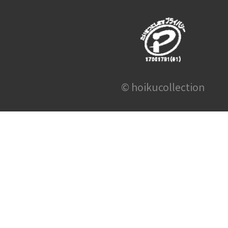
© hoikucollection