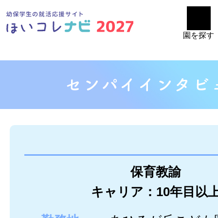
園を探す
保育教諭
キャリア：10年目以