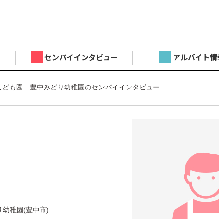
センパイインタビュー
アルバイト情
こども園 豊中みどり幼稚園のセンパイインタビュー
目
幼稚園(豊中市)