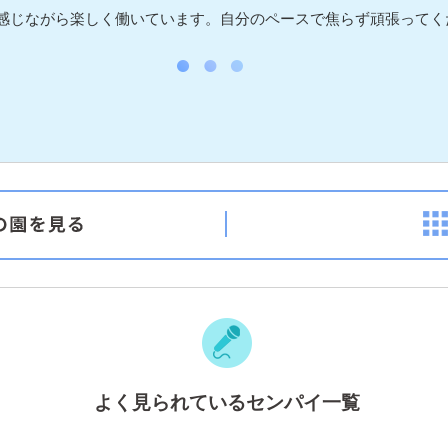
感じながら楽しく働いています。自分のペースで焦らず頑張ってく
よく見られているセンパイ一覧