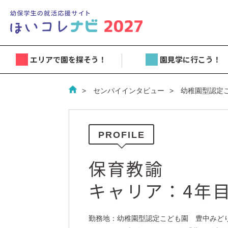
エリアで園を探そう！
園見学に行こう！
センパイインタビュー
幼稚園型認定
PROFILE
保育教諭
キャリア：4年
勤務地：幼稚園型認定こども園 豊中みどり