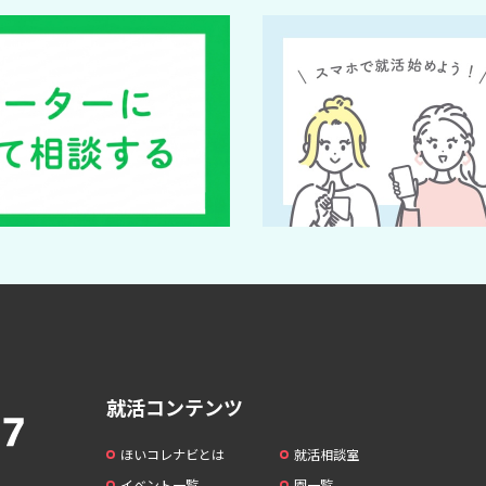
就活コンテンツ
ほいコレナビとは
就活相談室
イベント一覧
園一覧