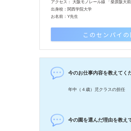
アクセス： 大阪モノレール線 「柴原阪大前
出身校：関西学院大学
お名前：Y先生
このセンパイの
今のお仕事内容を教えてく
年中（４歳）児クラスの担任
今の園を選んだ理由を教え