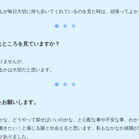
もが毎日大切に持ち歩いてくれているのを見た時は、頑張ってよか
なところを見ていますか？
りませんが、
るかは大切だと思います。
をお願いします。
かな、どうやって探せばいいのかな、と心配な事や不安な事、わか
働きたい！と感じる園と出会えると思います。私もなかなか就職が
がありました。