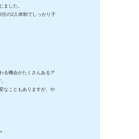
じました。
担任の2人体制でしっかり子
わる機会がたくさんあるア
す。
変なこともありますが、や
。