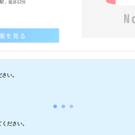
駅」徒歩12分
園を見る
ださい。
てください。