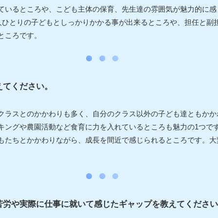
ているところや、こども主体の保育、先生達の雰囲気が魅力的に感
一人ひとりの子どもとしっかりかかる事が出来るところや、担任と副
ところです。
えてください。
クラスとのかかわりも多く、自分のクラス以外の子ども達ともかか
キングや農園活動など食育に力を入れているところも魅力の1つで
もたちとかかわりながら、成長を間近で感じられるところです。大
苦労や実際に仕事に就いて感じたギャップを教えてください