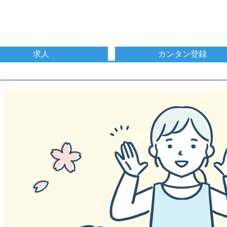
求人
カンタン登録