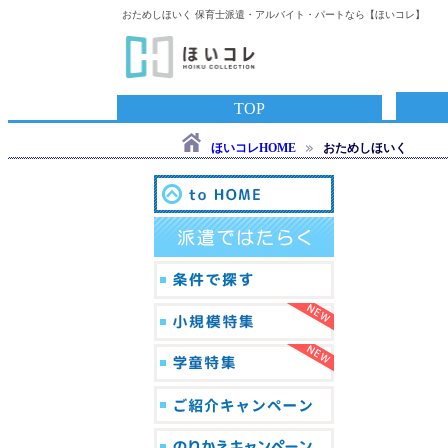
おためしほいく 保育士派遣・アルバイト・パートなら【ほいコレ】
TOP
ほいコレHOME
おためしほいく