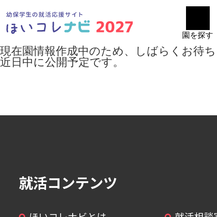
園を探す
現在園情報作成中のため、しばらくお待ち
近日中に公開予定です。
就活コンテンツ
ほいコレナビとは
就活相談