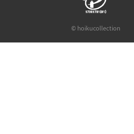
© hoikucollection