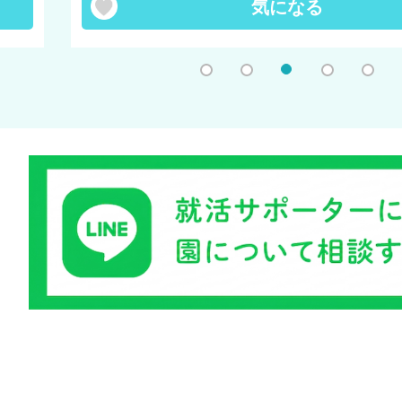
気になる
1
2
3
4