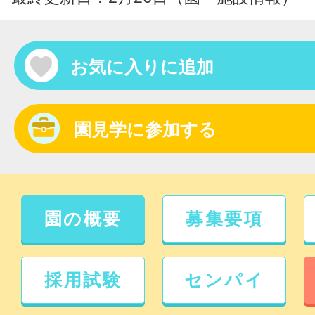
お気に入りに追加
園見学に参加する
園の概要
募集要項
採用試験
センパイ