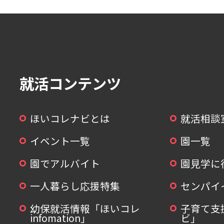
就活コンテンツ
ほいコレナビとは
就活相談
イベント一覧
園一覧
園でアルバイト
園見学に
一人暮らし応援特集
センパイ
幼保就活情報「ほいコレ
子育て支
infomation」
ビ」