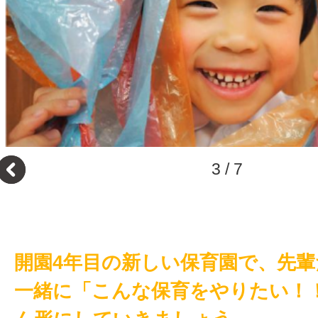
3
/
7
開園4年目の新しい保育園で、先
一緒に「こんな保育をやりたい！