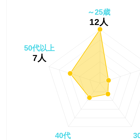
～25歳
12人
50代以上
7人
40代
3