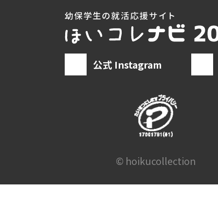
公式 Instagram
© hoikucollection