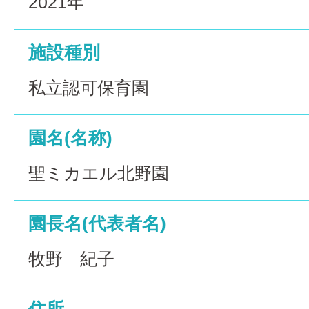
2021年
施設種別
私立認可保育園
園名(名称)
聖ミカエル北野園
園長名(代表者名)
牧野 紀子