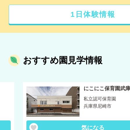
1日体験情報
おすすめ園見学情報
にこにこ保育園武
私立認可保育園
兵庫県尼崎市
気になる