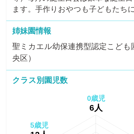
ます。手作りおやつも子どもたち
姉妹園情報
聖ミカエル幼保連携型認定こども
央区）
クラス別園児数
0歳児
6人
5歳児