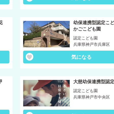
花
幼保連携型認定こ
かごこども園
認定こども園
兵庫県神戸市兵庫区
気になる
甲
大慈幼保連携型認
認定こども園
兵庫県神戸市中央区