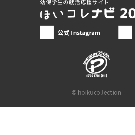
公式 Instagram
© hoikucollection