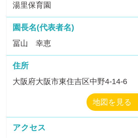
湯里保育園
園長名(代表者名)
冨山 幸恵
住所
大阪府大阪市東住吉区中野4-14-6
地図を見る
アクセス