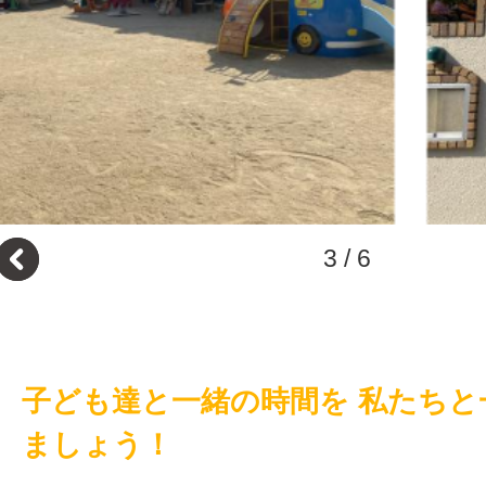
3
/
6
子ども達と一緒の時間を 私たちと
ましょう！