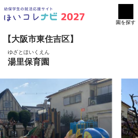
園を探す
【大阪市東住吉区】
ゆざとほいくえん
湯里保育園