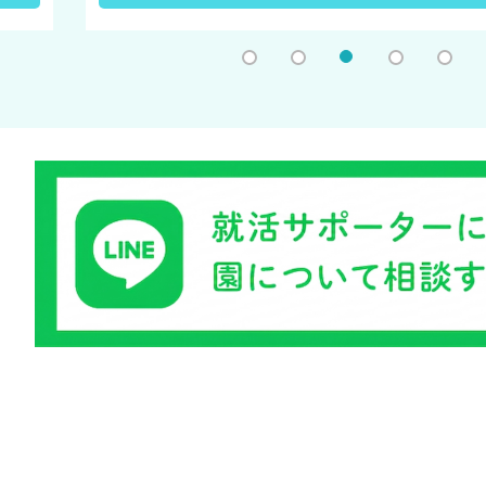
1
2
3
4