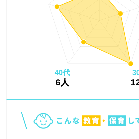
40代
3
6人
1