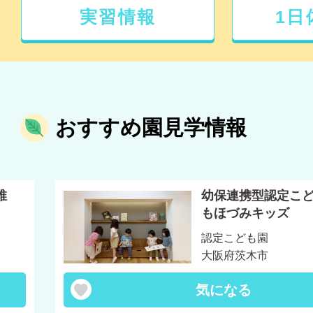
実習情報
1日
おすすめ園見学情報
稚
幼保連携型認定こ
もほづみキッズ
認定こども園
大阪府茨木市
気になる