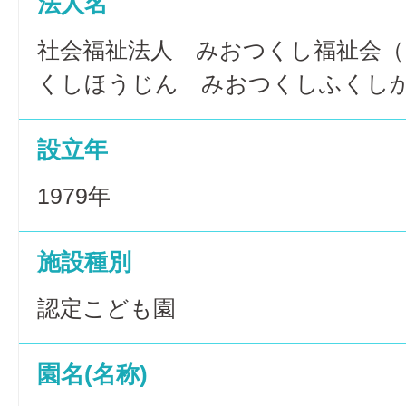
法人名
社会福祉法人 みおつくし福祉会
くしほうじん みおつくしふくし
設立年
1979年
施設種別
認定こども園
園名(名称)