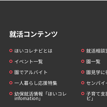
就活コンテンツ
ほいコレナビとは
就活相談
イベント一覧
園一覧
園でアルバイト
園見学に
一人暮らし応援特集
センパイ
幼保就活情報「ほいコレ
子育て支
infomation」
ビ」