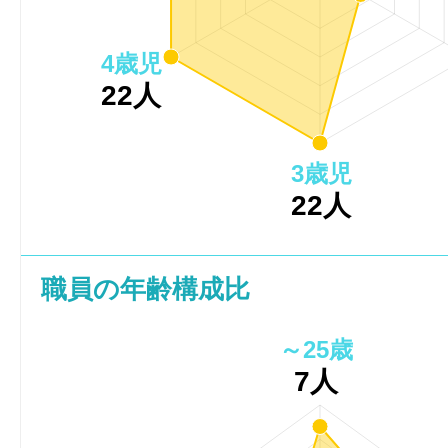
4歳児
22人
3歳児
22人
職員の年齢構成比
～25歳
7人