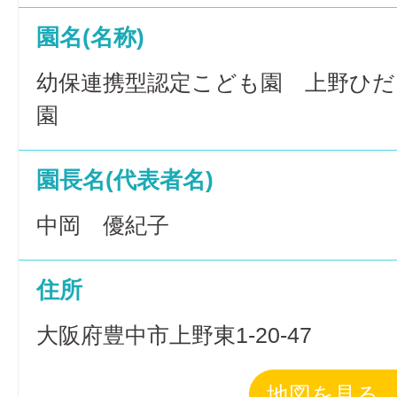
園名(名称)
幼保連携型認定こども園 上野ひ
園
園長名(代表者名)
中岡 優紀子
住所
大阪府豊中市上野東1-20-47
地図を見る