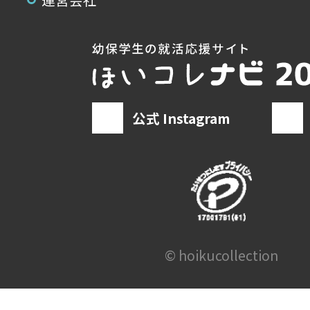
公式 Instagram
© hoikucollection