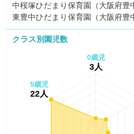
中桜塚ひだまり保育園（大阪府豊
東豊中ひだまり保育園（大阪府豊
クラス別園児数
0歳児
3人
5歳児
22人