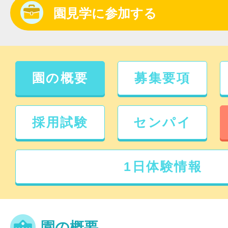
園見学に参加する
園の概要
募集要項
採用試験
センパイ
1日体験情報
園の概要