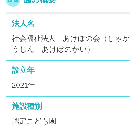
法人名
社会福祉法人 あけぼの会（しゃ
うじん あけぼのかい）
設立年
2021年
施設種別
認定こども園