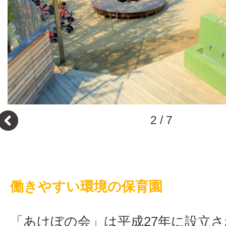
3
/
7
働きやすい環境の保育園
「あけぼの会」は平成27年に設立