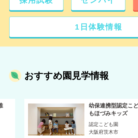
採用試験
センパイ
1日体験情報
おすすめ園見学情報
稚
幼保連携型認定こ
もほづみキッズ
認定こども園
大阪府茨木市