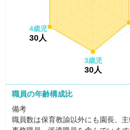
4歳児
30人
3歳児
30人
職員の年齢構成比
備考
職員数は保育教諭以外にも園長、主