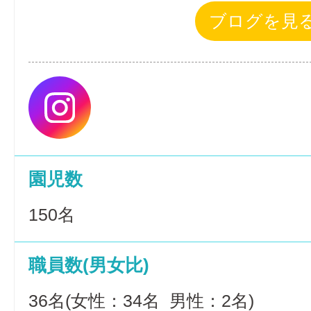
ブログを見
園児数
150名
職員数(男女比)
36名(女性：34名 男性：2名)