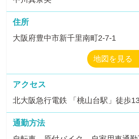
住所
大阪府豊中市新千里南町2-7-1
地図を見る
アクセス
北大阪急行電鉄 「桃山台駅」徒歩1
通勤方法
自転車、原付バイク、自家用車通勤