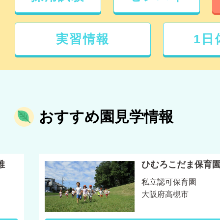
実習情報
1日
おすすめ園見学情報
稚
ひむろこだま保育
私立認可保育園
大阪府高槻市