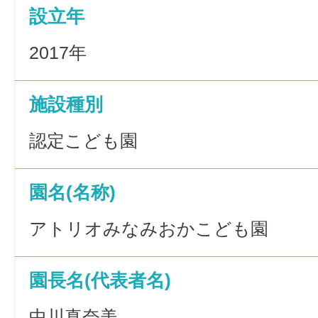
設立年
2017年
施設種別
認定こども園
園名(名称)
アトリオみなみおかこども園
園長名(代表者名)
中川真奈美