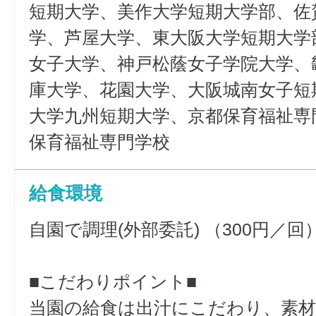
短期大学、美作大学短期大学部、佐
学、芦屋大学、東大阪大学短期大学
女子大学、神戸松蔭女子学院大学、
庫大学、花園大学、大阪城南女子短
大学九州短期大学、京都保育福祉専
保育福祉専門学校
給食環境
自園で調理(外部委託) （300円／回
■こだわりポイント■
当園の給食は出汁にこだわり、素