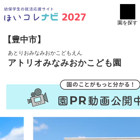
園を探す
【豊中市】
あとりおみなみおかこどもえん
アトリオみなみおかこども園