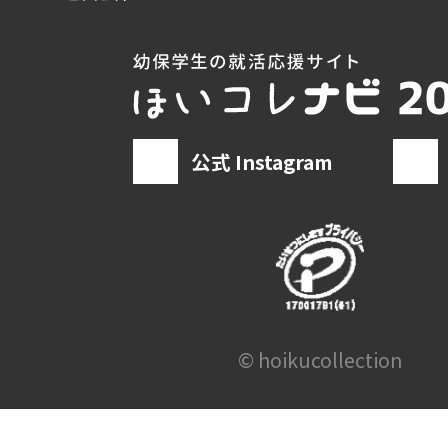
公式 Instagram
© hoikucollection