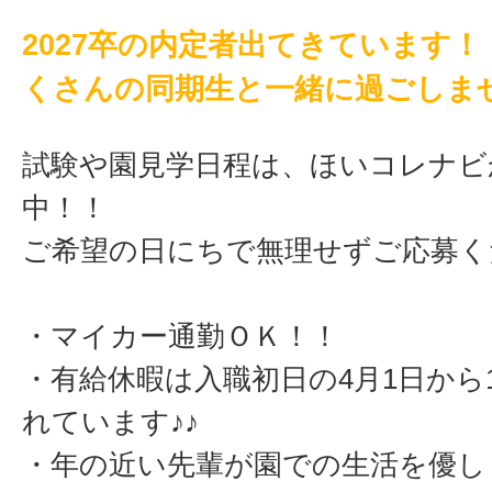
2027卒の内定者出てきています！
くさんの同期生と一緒に過ごしま
試験や園見学日程は、ほいコレナビ
中！！
ご希望の日にちで無理せずご応募く
・マイカー通勤ＯＫ！！
・有給休暇は入職初日の4月1日から
れています♪♪
・年の近い先輩が園での生活を優し