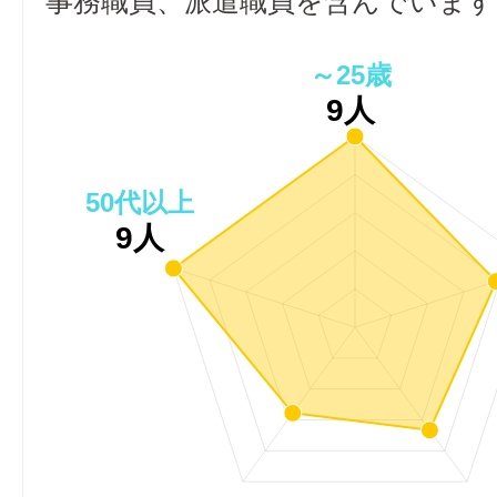
事務職員、派遣職員を含んでいます
～25歳
9人
50代以上
9人