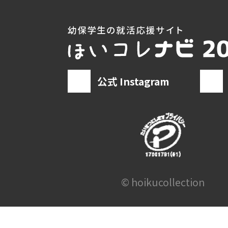
公式 Instagram
© hoikucollection