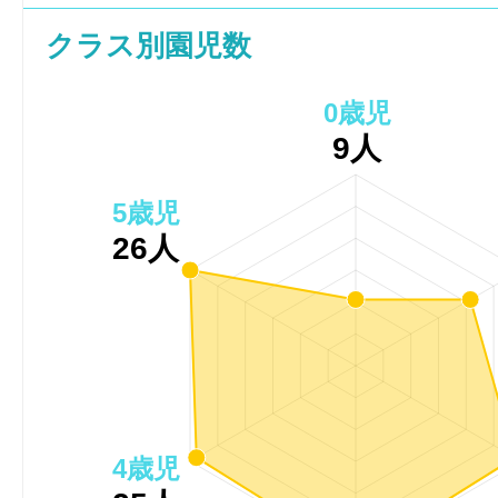
クラス別園児数
0歳児
9人
5歳児
26人
4歳児