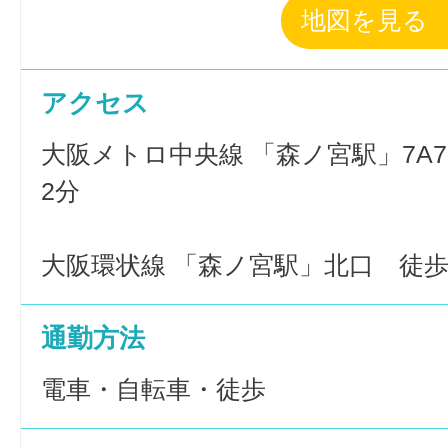
地図を見る
アクセス
大阪メトロ中央線 「森ノ宮駅」7A
2分
大阪環状線 「森ノ宮駅」北口 徒歩
通勤方法
電車・自転車・徒歩