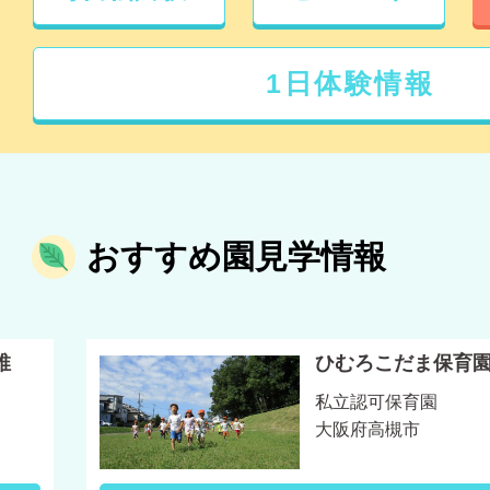
1日体験情報
おすすめ園見学情報
稚
ひむろこだま保育
私立認可保育園
大阪府高槻市