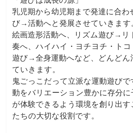
「遊びは成長の源」
乳児期から幼児期まで発達に合わ
び→活動へと発展させていきます
絵画造形活動へ、リズム遊び→リ
奏へ、ハイハイ・ヨチヨチ・トコ
遊び→全身運動へなど、どんどん
ていきます。
鬼ごっこだって立派な運動遊びで
動をバリエーション豊かに存分に
が体験できるよう環境を創り出す
たちの大切な役割です。