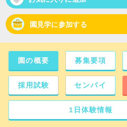
園見学に参加する
園の概要
募集要項
採用試験
センパイ
1日体験情報