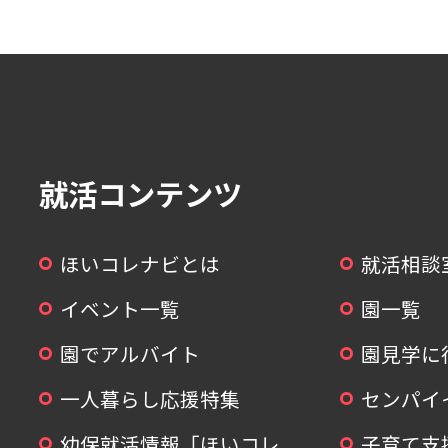
就活コンテンツ
ほいコレナビとは
就活相談
イベント一覧
園一覧
園でアルバイト
園見学に
一人暮らし応援特集
センパイ
幼保就活情報「ほいコレ
子育て支