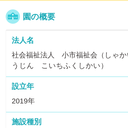
園の概要
法人名
社会福祉法人 小市福祉会（しゃか
うじん こいちふくしかい）
設立年
2019年
施設種別