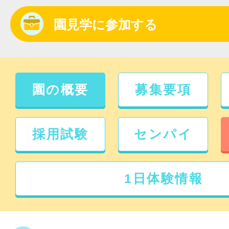
園見学に参加する
園の概要
募集要項
採用試験
センパイ
1日体験情報