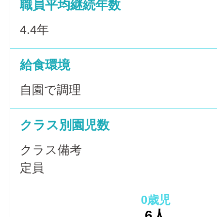
職員平均継続年数
4.4年
給食環境
自園で調理
クラス別園児数
クラス備考
定員
0歳児
6人