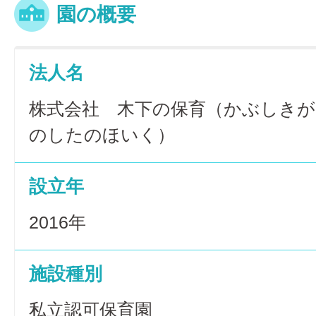
園の概要
法人名
株式会社 木下の保育（かぶしき
のしたのほいく）
設立年
2016年
施設種別
私立認可保育園