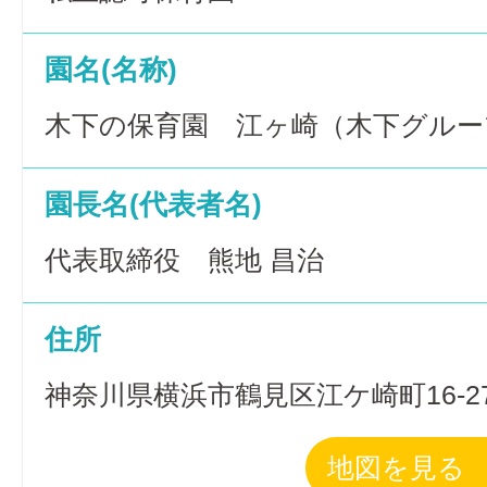
園名(名称)
木下の保育園 江ヶ崎（木下グルー
園長名(代表者名)
代表取締役 熊地 昌治
住所
神奈川県横浜市鶴見区江ケ崎町16-2
地図を見る