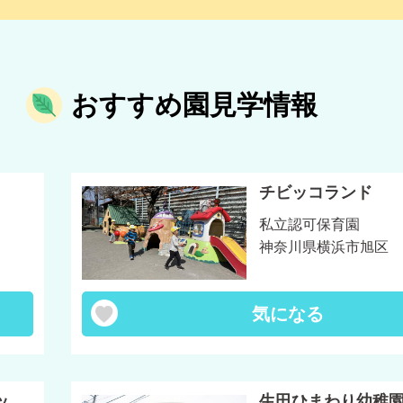
おすすめ園見学情報
チビッコランド
私立認可保育園
神奈川県横浜市旭区
気になる
ッ
生田ひまわり幼稚