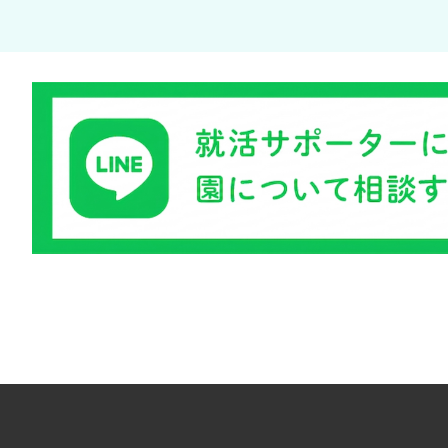
1
2
3
4