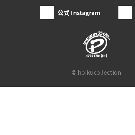
公式 Instagram
© hoikucollection