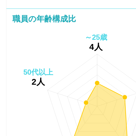
職員の年齢構成比
～25歳
4人
50代以上
2人