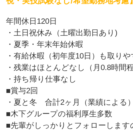
視・実技試験なし/希望勤務地考慮
年間休日120日
・土日祝休み（土曜出勤日あり)
・夏季・年末年始休暇
・有給休暇（初年度10日）も取り
・残業はほとんどなし（月0.8時間
・持ち帰り仕事なし
■賞与2回
・夏と冬 合計2ヶ月（業績による
■木下グループの福利厚生多数
■先輩がしっかりとフォローします