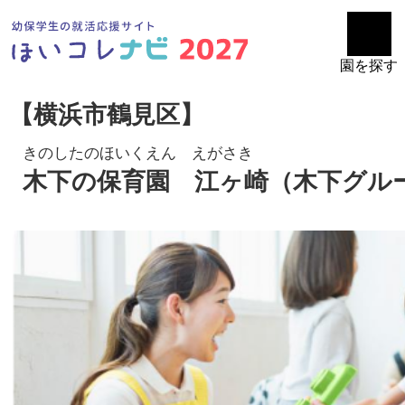
園を探す
【横浜市鶴見区】
きのしたのほいくえん えがさき
木下の保育園 江ヶ崎（木下グル