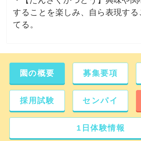
・【たんさくかつどう】興味や関
することを楽しみ、自ら表現する
てる。
園の概要
募集要項
採用試験
センパイ
1日体験情報