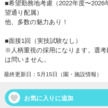
■希望勤務地考慮（2022年度〜2026
望通り配属）
他、多数の魅力あり！
■面接1回（実技試験なし）
※人柄重視の採用になります。選考
は問いません。
最終更新日：5月15日（園・施設情報）
お気に入りに追加