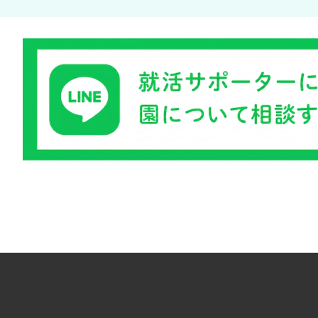
1
2
3
4