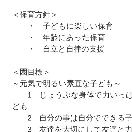
＜保育方針＞
・ 子どもに楽しい保育
・ 年齢にあった保育
・ 自立と自律の支援
＜園目標＞
～元気で明るい素直な子ども～
1 じょうぶな身体で力いっぱ
ども
2 自分の事は自分でできる子
3 友達を大切にして友達と力