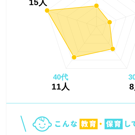
15人
40代
3
11人