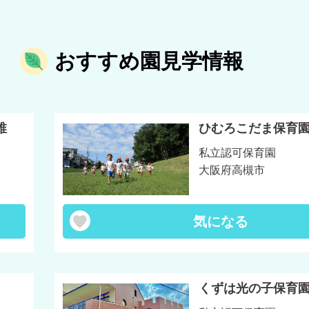
おすすめ園見学情報
稚
ひむろこだま保育
私立認可保育園
大阪府高槻市
気になる
くずは光の子保育