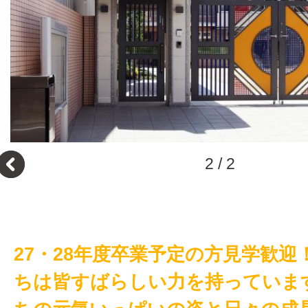
1
/
2
27・28年度卒業予定の方見学歓迎
ちは皆すばらしい力を持っていま