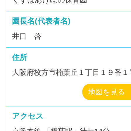
園長名(代表者名)
井口 啓
住所
大阪府枚方市楠葉丘１丁目１９番１
地図を見る
アクセス