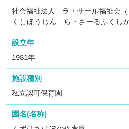
社会福祉法人 ラ・サール福祉会（
くしほうじん ら・さーるふくし
設立年
1981年
施設種別
私立認可保育園
園名(名称)
くずはあけぼの保育園