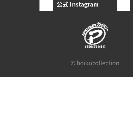
公式 Instagram
© hoikucollection