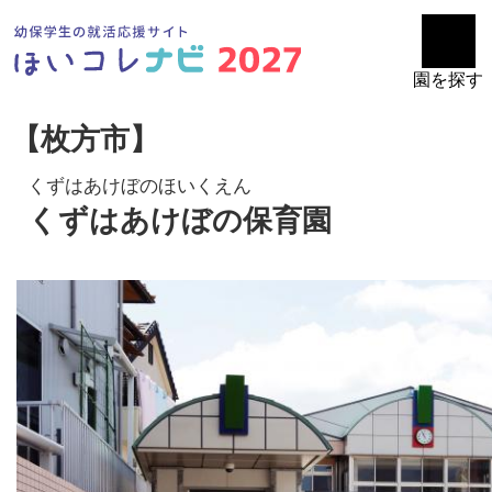
園を探す
【枚方市】
くずはあけぼのほいくえん
くずはあけぼの保育園