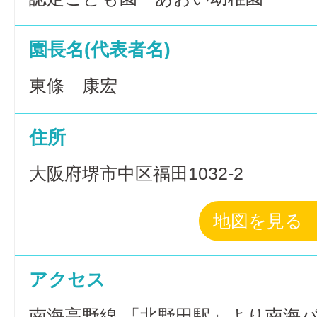
園長名(代表者名)
東條 康宏
住所
大阪府堺市中区福田1032-2
地図を見る
アクセス
南海高野線 「北野田駅」より南海バ