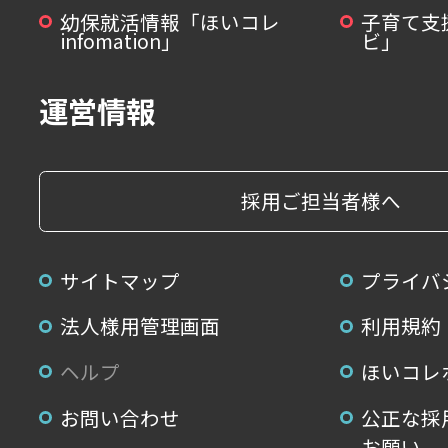
幼保就活情報「ほいコレ
子育て支
infomation」
ビ」
運営情報
採用ご担当者様へ
サイトマップ
プライバ
法人様用管理画面
利用規約
ヘルプ
ほいコレ
お問い合わせ
公正な採
お願い