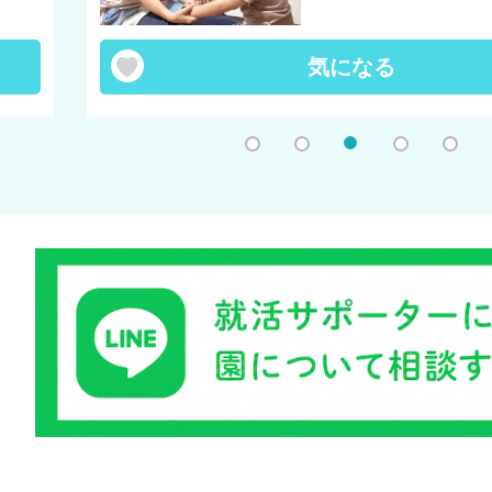
気になる
1
2
3
4