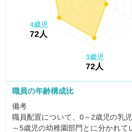
4歳児
72人
3歳児
72人
職員の年齢構成比
備考
職員配置について、0～2歳児の乳児
～5歳児の幼稚園部門とに分かれて