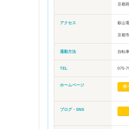
京都府
アクセス
叡山電
京都市
通勤方法
自転
TEL
075-7
ホームページ
ブログ・SNS