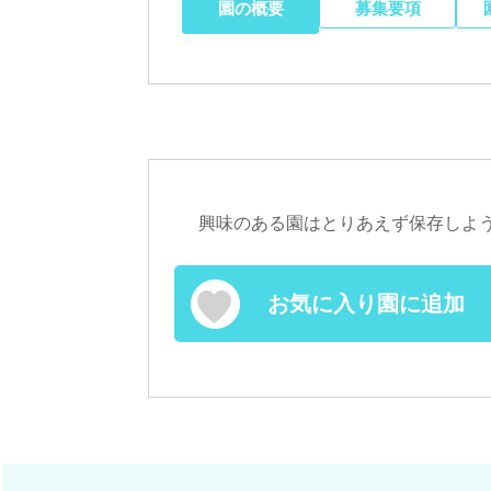
園の概要
募集要項
興味のある園はとりあえず保存しよ
お気に入り園に追加