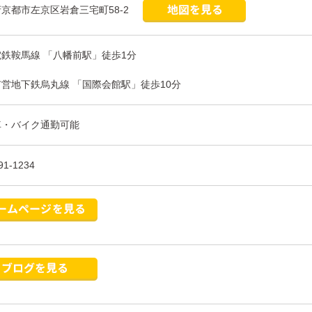
京都市左京区岩倉三宅町58-2
鉄鞍馬線 「八幡前駅」徒歩1分
営地下鉄烏丸線 「国際会館駅」徒歩10分
車・バイク通勤可能
91-1234