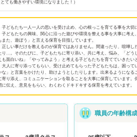
てとても働きやすい環境になりました！）
子どもたち一人一人の思いを受け止め、心の根っこを育てる事を大切
子どもたちの興味、関心に沿った遊びや環境を整える事を大事に考え
もまた、遊ぼう」と言える保育を目指しています。
正しい事だけを教えるのが保育ではありません。間違ったり、喧嘩し
たり…。そのたびに、子どもたちに寄り添い、共に考え、悩み、「どう
えも面白いね」「やってみよう」と考える子どもたちを育てていきたい
大人に寄り添ってもらい、受け止めてもらった子どもたちは、困って
かな」と言葉をかけたり、助けようとしたりします。出来るようになる
に寄り添え、コミュニケーションを取ることを大事に保育しています。
間に伝え、意見をもらい、わくわくドキドキする保育を考えています。
職員の年齢構