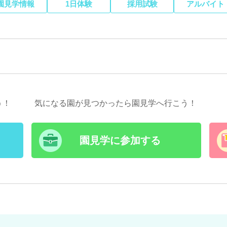
園見学情報
1日体験
採用試験
アルバイト
う！
気になる園が見つかったら園見学へ行こう！
園見学に参加する