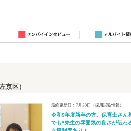
センパイインタビュー
アルバイト情
左京区）
最終更新日：7月28日（採用試験情報）
令和9年度新卒の方、保育士さん
でも“先生の雰囲気の良さが伝わる
支援制度あり！