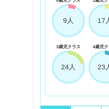
0歳児クラス
1歳児ク
9人
17
3歳児クラス
4歳児ク
24人
23