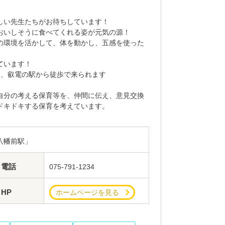
しい先生たちがお待ちしています！
おいしそうに食べてくれる姿が元気の源！
の環境を活かして、体を動かし、五感を使った
ています！
線、叡電の駅から徒歩で来られます
自分の考える保育等を、仲間に伝え、意見交換
ドキドキする保育を考えています。
八幡前駅」
電話
075-791-1234
HP
ホームページを見る