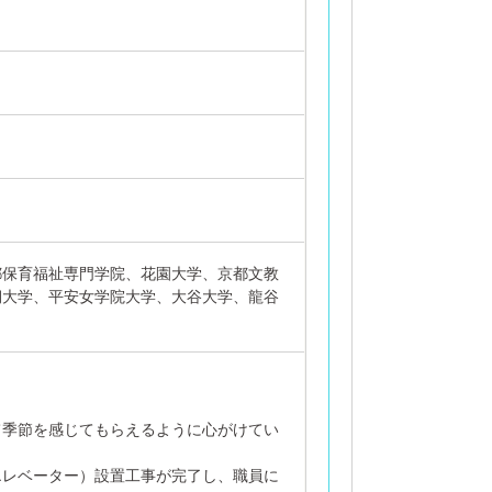
都保育福祉専門学院、花園大学、京都文教
期大学、平安女学院大学、大谷大学、龍谷
て季節を感じてもらえるように心がけてい
エレベーター）設置工事が完了し、職員に