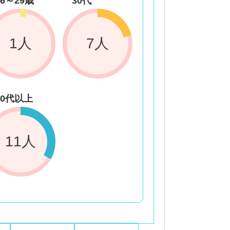
26～29歳
30代
1人
7人
50代以上
11人