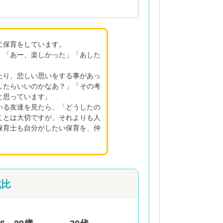
に保育をしています。
、「あー、楽しかった」「あした
たり、悲しい思いをする事があっ
したらいいのかなあ？」「その考
と思っています。
いる友達を見たら、「どうしたの
ことは大切ですが、それよりも人
保育士も自分がしたい保育を、仲
成比