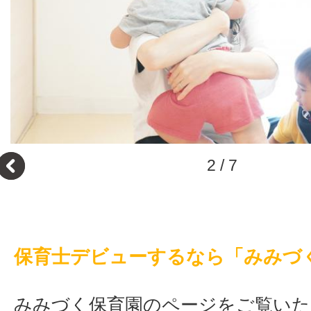
3
/
7
保育士デビューするなら「みみ
みみづく保育園のページをご覧い