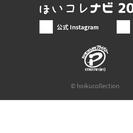
公式 Instagram
© hoikucollection