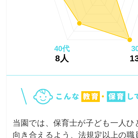
40代
3
8人
1
当園では、保育士が子ども一人ひ
向き合えるよう、法規定以上の職