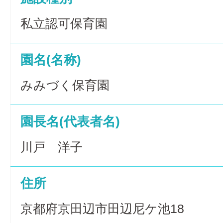
私立認可保育園
園名(名称)
みみづく保育園
園長名(代表者名)
川戸 洋子
住所
京都府京田辺市田辺尼ケ池18