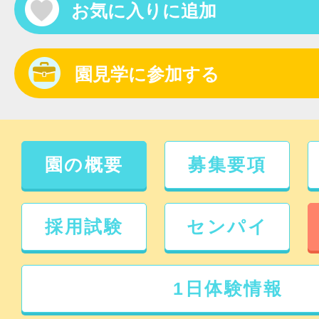
お気に入りに追加
園見学に参加する
園の概要
募集要項
採用試験
センパイ
1日体験情報