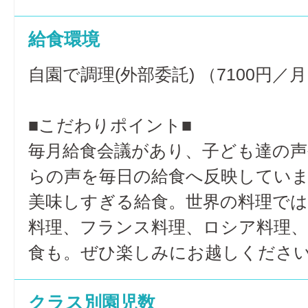
給食環境
自園で調理(外部委託) （7100円／
■こだわりポイント■
毎月給食会議があり、子ども達の声
らの声を毎日の給食へ反映してい
美味しすぎる給食。世界の料理で
料理、フランス料理、ロシア料理
食も。ぜひ楽しみにお越しくださ
クラス別園児数