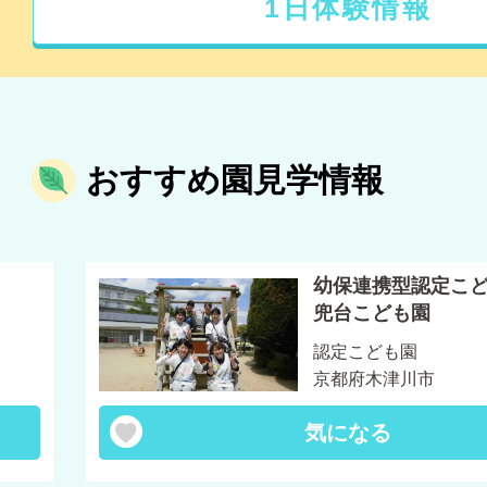
1日体験情報
おすすめ園見学情報
幼保連携型認定こど
兜台こども園
認定こども園
京都府木津川市
気になる