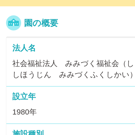
園の概要
法人名
社会福祉法人 みみづく福祉会（
しほうじん みみづくふくしかい
設立年
1980年
施設種別