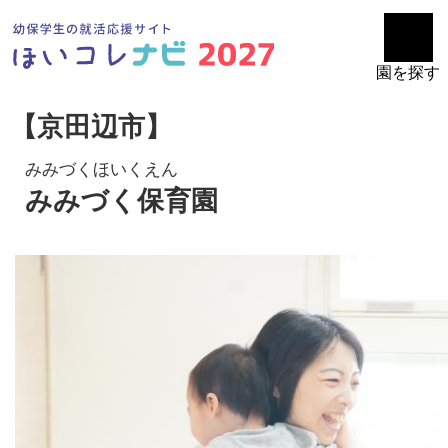
園を探す
【京田辺市】
みみづくほいくえん
みみづく保育園