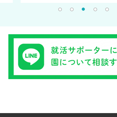
1
2
3
4