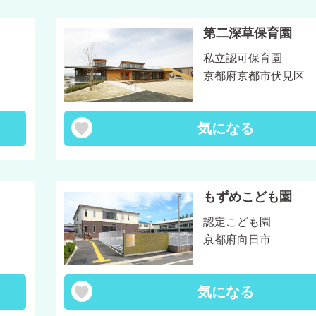
第二深草保育園
私立認可保育園
京都府京都市伏見区
気になる
もずめこども園
認定こども園
京都府向日市
気になる