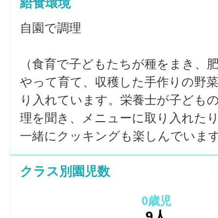
給食環境
自園で調理
（食育で子どもたちが種をまき、
やって育て、収穫した手作りの野
り入れています。栄養士が子ども
理を聞き、メニューに取り入れた
一緒にクッキングも楽しんでいま
クラス別園児数
0歳児
9人