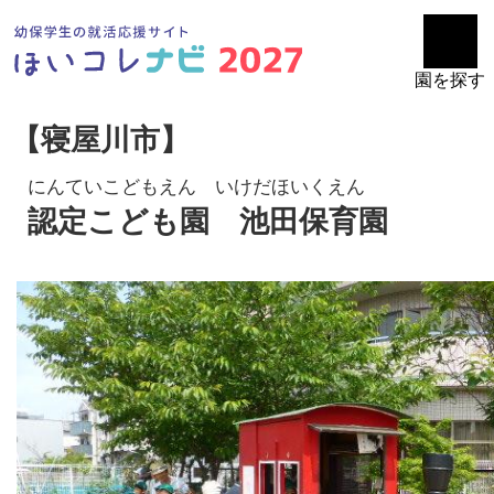
園を探す
【寝屋川市】
にんていこどもえん いけだほいくえん
認定こども園 池田保育園