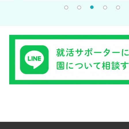
1
2
3
4