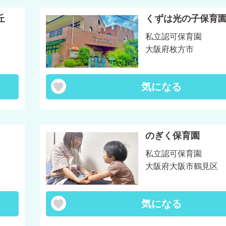
丘
くずは光の子保育
私立認可保育園
大阪府枚方市
気になる
のぎく保育園
私立認可保育園
大阪府大阪市鶴見区
気になる