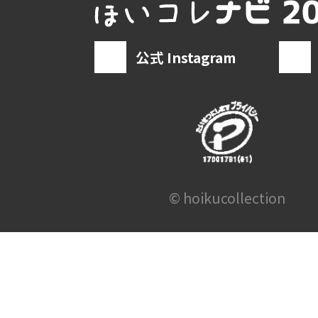
公式 Instagram
© hoikucollection