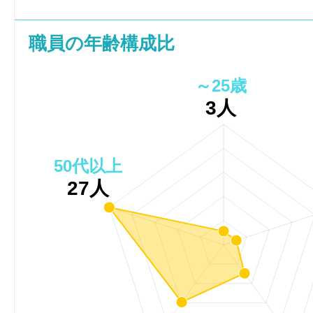
職員の年齢構成比
～25歳
3人
50代以上
27人