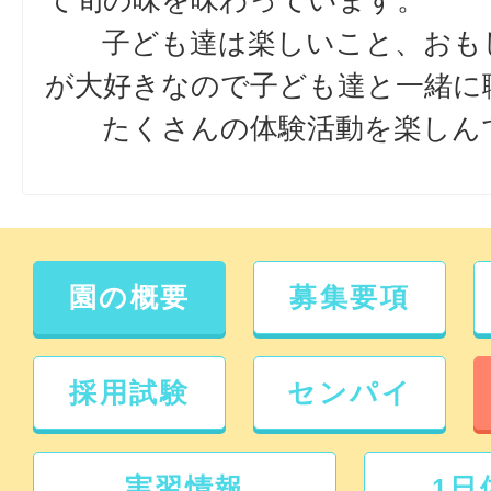
て旬の味を味わっています。
子ども達は楽しいこと、おも
が大好きなので子ども達と一緒に
たくさんの体験活動を楽しん
園の概要
募集要項
採用試験
センパイ
実習情報
1日