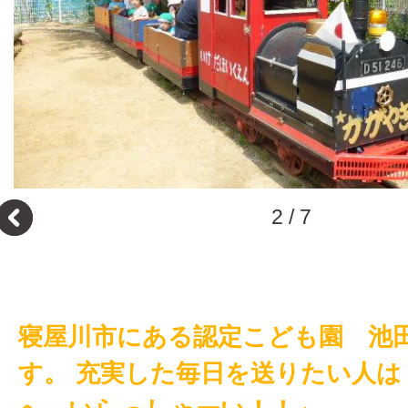
3
/
7
寝屋川市にある認定こども園 池
す。 充実した毎日を送りたい人は