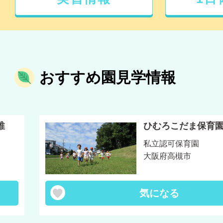
おすすめ園見学情報
稚
ひむろこだま保育
私立認可保育園
大阪府高槻市
気になる