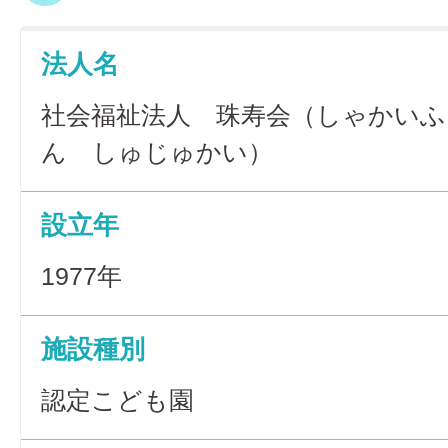
法人名
社会福祉法人 珠寿会（しゃかい
ん しゅじゅかい）
設立年
1977年
施設種別
認定こども園