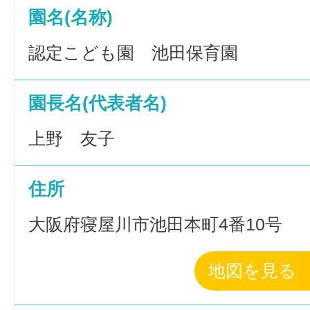
園名(名称)
認定こども園 池田保育園
園長名(代表者名)
上野 友子
住所
大阪府寝屋川市池田本町4番10号
地図を見る