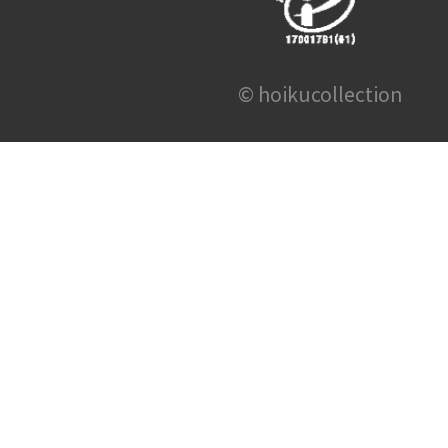
© hoikucollection