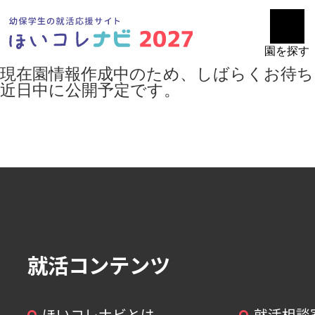
園を探す
現在園情報作成中のため、しばらくお待ち
近日中に公開予定です。
就活コンテンツ
ほいコレナビとは
就活相談