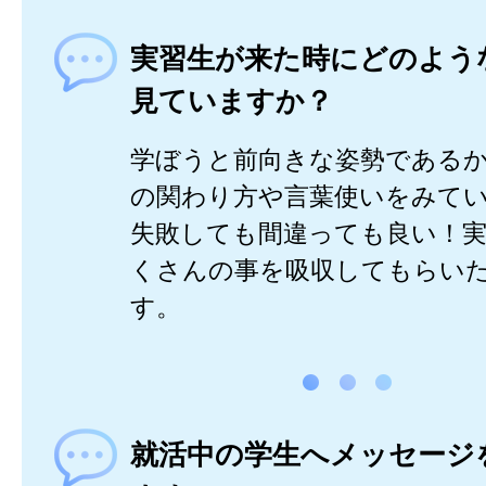
実習生が来た時にどのよう
見ていますか？
学ぼうと前向きな姿勢である
の関わり方や言葉使いをみて
失敗しても間違っても良い！
くさんの事を吸収してもらい
す。
就活中の学生へメッセージ