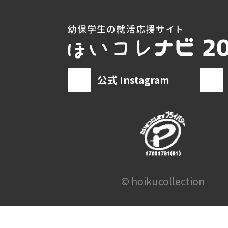
公式 Instagram
© hoikucollection