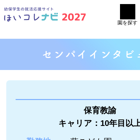
園を探す
保育教諭
キャリア：10年目以