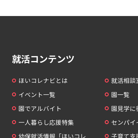
就活コンテンツ
ほいコレナビとは
就活相談
イベント一覧
園一覧
園でアルバイト
園見学に
一人暮らし応援特集
センパイ
幼保就活情報「ほいコレ
子育て支