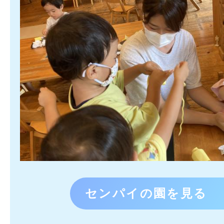
センパイの園を見る