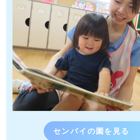
センパイの園を見る