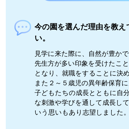
今の園を選んだ理由を教え
い。
見学に来た際に、自然が豊かで
先生方が多い印象を受けたこ
となり、就職をすることに決
また２～５歳児の異年齢保育に
子どもたちの成長とともに自
な刺激や学びを通して成長し
いう思いもあり志望しました