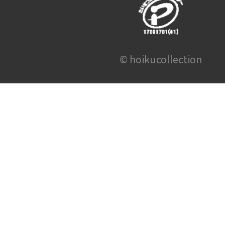
© hoikucollection