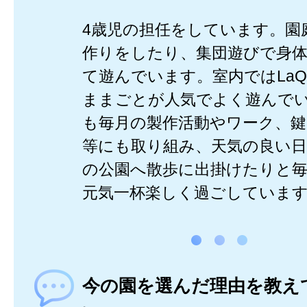
4歳児の担任をしています。園
作りをしたり、集団遊びで身
て遊んでいます。室内ではLa
ままごとが人気でよく遊んで
も毎月の製作活動やワーク、
等にも取り組み、天気の良い
の公園へ散歩に出掛けたりと
元気一杯楽しく過ごしていま
今の園を選んだ理由を教え