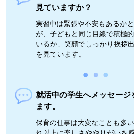
見ていますか？
実習中は緊張や不安もあるか
が、子どもと同じ目線で積極
いるか、笑顔でしっかり挨拶
を見ています。
就活中の学生へメッセージ
ます。
保育の仕事は大変なことも多
れ以上に楽しさややりがいを