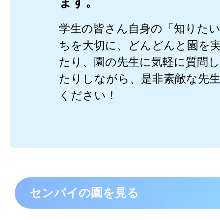
ます。
学生の皆さん自身の「知りた
ちを大切に、どんどんと園を
たり、園の先生に気軽に質問
たりしながら、是非素敵な先
ください！
センパイの園を見る