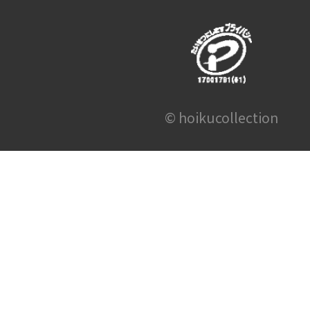
© hoikucollection