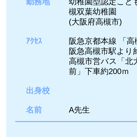
勤務地
幼稚園型認定こど
槻双葉幼稚園
(大阪府高槻市)
ｱｸｾｽ
阪急京都本線 「高
阪急高槻市駅より
高槻市営バス「北
前」下車約200ｍ
出身校
名前
A先生