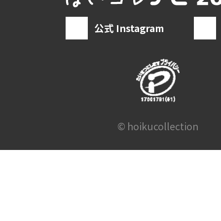
公式 Instagram
© hoikucollection