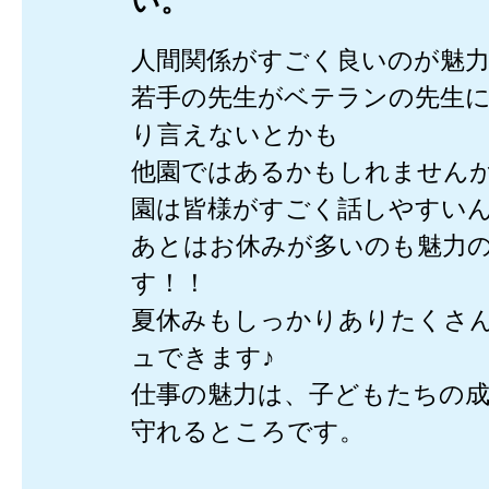
い。
人間関係がすごく良いのが魅
若手の先生がベテランの先生
り言えないとかも
他園ではあるかもしれません
園は皆様がすごく話しやすい
あとはお休みが多いのも魅力
す！！
夏休みもしっかりありたくさ
ュできます♪
仕事の魅力は、子どもたちの
守れるところです。