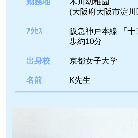
勤務地
木川幼稚園
(大阪府大阪市淀川
ｱｸｾｽ
阪急神戸本線 「十
歩約10分
出身校
京都女子大学
名前
K先生