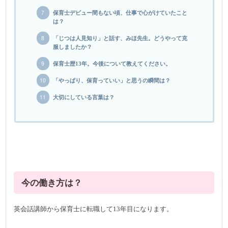
保育士デビュー間もない頃、仕事で心がけていたこと
は？
「じつは人見知り」と話す、みほ先生。どうやって克
服しましたか？
保育士歴13年。今後について教えてください。
「やっぱり、保育っていい」と思うの瞬間は？
大切にしている言葉は？
今の働き方は？
英会話講師から保育士に転職して13年目になります。