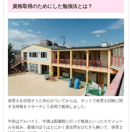
資格取得のためにした勉強法とは？
保育士を目指そうと決心がついてからは、ネットで保育士試験に関
する情報をリサーチして必死で勉強しました。
午前はアルバイト、午後は図書館に行って勉強といったスケジュー
ルを組み、最後のほうはとにかく過去問をひたすら解いて、保育士