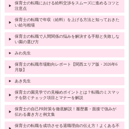
保育士の転職における給料交渉をスムーズに進めるコツと
注意点
保育士の転職で年収（給料）を上げる方法と知っておきた
い給与相場
保育士の転職で人間関係の悩みを解決する手順と失敗しな
い園の選び方
みわ先生
保育士の転職市場動向レポート【関西エリア版・2026年6
月版】
あき先生
保育士の園見学での見極めポイントとは？転職のミスマッ
チを防ぐチェック項目とマナーを解説
保育士の自己PR対策を徹底解説！履歴書・面接で強みが
伝わる書き方と例文集
保育士の転職を成功させる退職理由の伝え方！よくある不