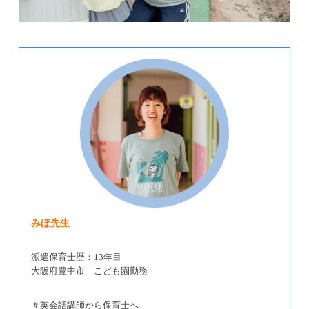
みほ先生
派遣保育士歴：13年目
大阪府豊中市 こども園勤務
＃英会話講師から保育士へ