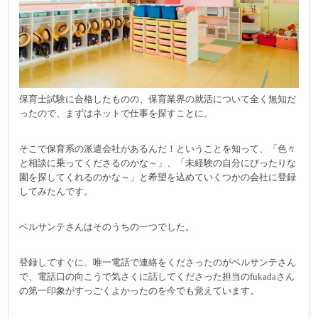
保育士試験に合格したものの、保育業界の就活について全く無知だ
ったので、まずはネットで仕事を探すことに。
そこで保育系の派遣会社があるんだ！ということを知って、「色々
と相談に乗ってくださるのかな～」、「未経験の自分にぴったりな
園を探してくれるのかな～」と希望を込めていくつかの会社に登録
してみたんです。
ベルサンテさんはそのうちの一つでした。
登録してすぐに、唯一電話で連絡をくださったのがベルサンテさん
で、電話口の向こうで気さくに話してくださった担当のfukadaさん
の第一印象がすっごくよかったのを今でも覚えています。