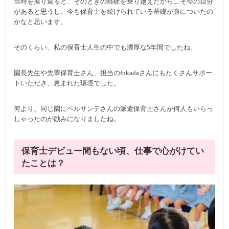
当時を振り返ると、そのときの経験を乗り越えたからこそ今の自分
があると思うし、今も保育士を続けられている基礎が身についたの
かなと思います。
そのくらい、私の保育士人生の中でも濃厚な5年間でしたね。
園長先生や先輩保育士さん、担当のfukadaさんにもたくさんサポー
トいただき、恵まれた環境でした。
何より、同じ園にベルサンテさんの派遣保育士さんが何人もいらっ
しゃったのが励みになりましたね。
保育士デビュー間もない頃、仕事で心がけてい
たことは？