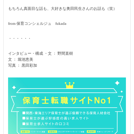
もちろん真面目な話も、大好きな奥田民生さんのお話も（笑）
from 保育コンシェルジュ fukada
・・・・・・
インタビュー・構成 ・文 ： 野間直樹
文 ： 堀池恵美
写真 ： 黒田彩加