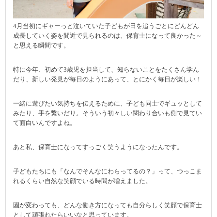
4月当初にギャーっと泣いていた子どもが日を追うごとにどんどん
成長していく姿を間近で見られるのは、保育士になって良かった～
と思える瞬間です。
特に今年、初めて3歳児を担当して、知らないことをたくさん学ん
だり、新しい発見が毎日のようにあって、とにかく毎日が楽しい！
一緒に遊びたい気持ちを伝えるために、子ども同士でギュッとして
みたり、手を繋いだり。そういう初々しい関わり合いも側で見てい
て面白いんですよね。
あと私、保育士になってすっごく笑うようになったんです。
子どもたちにも「なんでそんなにわらってるの？」って、つっこま
れるくらい自然な笑顔でいる時間が増えました。
園が変わっても、どんな働き方になっても自分らしく笑顔で保育士
として頑張れたらいいなと思っています。