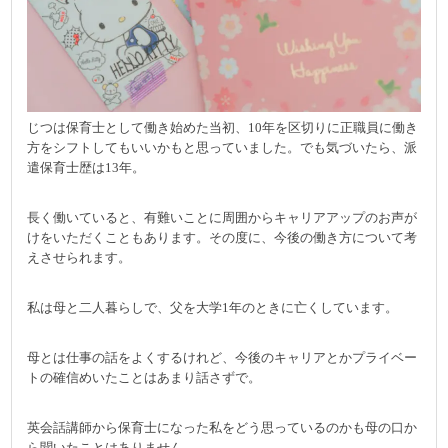
じつは保育士として働き始めた当初、10年を区切りに正職員に働き
方をシフトしてもいいかもと思っていました。でも気づいたら、派
遣保育士歴は13年。
長く働いていると、有難いことに周囲からキャリアアップのお声が
けをいただくこともあります。その度に、今後の働き方について考
えさせられます。
私は母と二人暮らしで、父を大学1年のときに亡くしています。
母とは仕事の話をよくするけれど、今後のキャリアとかプライベー
トの確信めいたことはあまり話さずで。
英会話講師から保育士になった私をどう思っているのかも母の口か
ら聞いたことはありません。