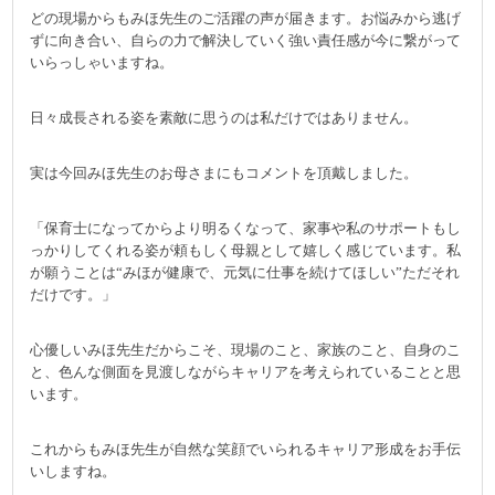
どの現場からもみほ先生のご活躍の声が届きます。お悩みから逃げ
ずに向き合い、自らの力で解決していく強い責任感が今に繋がって
いらっしゃいますね。
日々成長される姿を素敵に思うのは私だけではありません。
実は今回みほ先生のお母さまにもコメントを頂戴しました。
「保育士になってからより明るくなって、家事や私のサポートもし
っかりしてくれる姿が頼もしく母親として嬉しく感じています。私
が願うことは“みほが健康で、元気に仕事を続けてほしい”ただそれ
だけです。」
心優しいみほ先生だからこそ、現場のこと、家族のこと、自身のこ
と、色んな側面を見渡しながらキャリアを考えられていることと思
います。
これからもみほ先生が自然な笑顔でいられるキャリア形成をお手伝
いしますね。