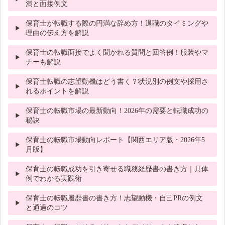
満と面接例文
保育士が転職する際の円満な辞め方！退職のタイミングや
理由の伝え方を解説
保育士の転職面接でよく聞かれる質問と回答例！服装やマ
ナーも解説
保育士転職の志望動機はどう書く？状況別の例文や採用さ
れるポイントを解説
保育士の転職市場の最新動向！2026年の需要と転職成功の
秘訣
保育士の転職市場動向レポート【関西エリア版・2026年5
月版】
保育士の転職成功を引き寄せる職務経歴書の書き方｜具体
例でわかる実践術
保育士の転職履歴書の書き方！志望動機・自己PRの例文
と通過のコツ