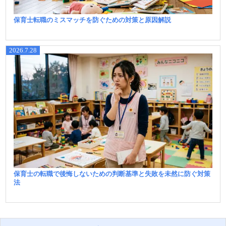
保育士転職のミスマッチを防ぐための対策と原因解説
2026.7.28
保育士の転職で後悔しないための判断基準と失敗を未然に防ぐ対策
法