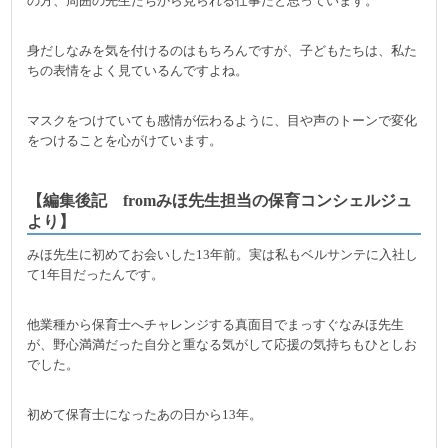
の方、周囲の先生たちから見られる仕事だと思っています。
身だしなみを気を付けるのはもちろんですが、子どもたちは、私た
ちの表情をよく見ているんですよね。
マスクをつけていても感情が伝わるように、目や声のトーンで変化
をつけることを心がけています。
【編集後記 fromみほ先生担当の保育コンシェルジュ
より】
みほ先生に初めてお会いした13年前。実は私もベルサンテに入社し
て1年目だったんです。
他業種から保育士へチャレンジする真面目でまっすぐなみほ先生
が、野心満満だった自分と重なる気がして応援の気持ちもひとしお
でした。
初めて保育士になったあの日から13年。