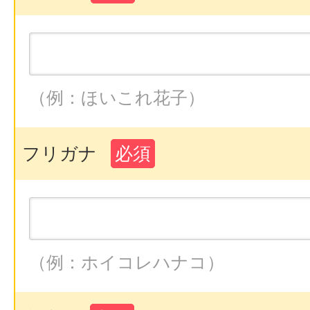
（例：ほいこれ花子）
フリガナ
必須
（例：ホイコレハナコ）