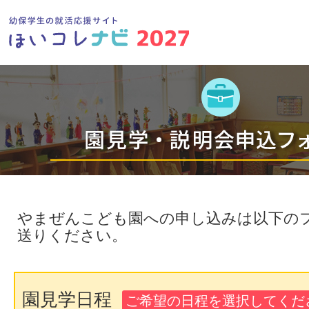
やまぜんこども園への申し込みは以下の
送りください。
園見学日程
ご希望の日程を選択してくださ