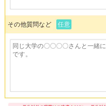
その他質問など
任意