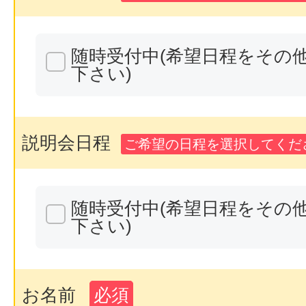
随時受付中(希望日程をその
下さい)
説明会日程
ご希望の日程を選択してくださ
随時受付中(希望日程をその
下さい)
お名前
必須