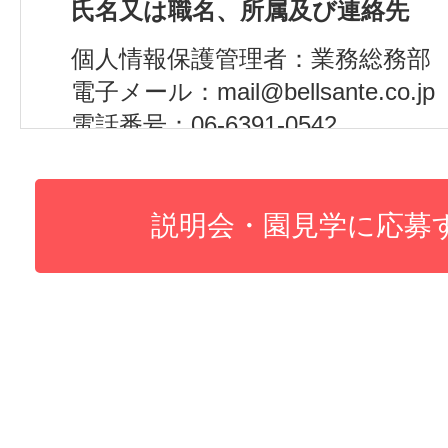
氏名又は職名、所属及び連絡先
個人情報保護管理者：業務総務部
電子メール：mail@bellsante.co.jp
電話番号：06-6391-0542
(３)個人情報の利用目的
・各種イベントへの参加者登録の
・連絡対応のため
(４)個人情報の第三者提供について
取得した個人情報は以下の内容で
することがありません。
(５)個人情報の取扱いの委託につい