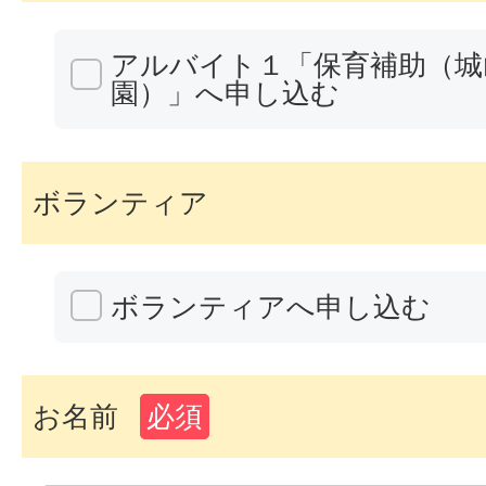
アルバイト１「保育補助（城
園）」へ申し込む
ボランティア
ボランティアへ申し込む
お名前
必須