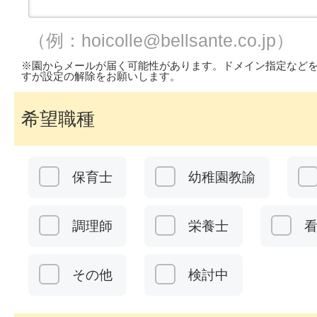
（例：hoicolle@bellsante.co.jp）
※園からメールが届く可能性があります。ドメイン指定など
すが設定の解除をお願いします。
希望職種
保育士
幼稚園教諭
調理師
栄養士
その他
検討中