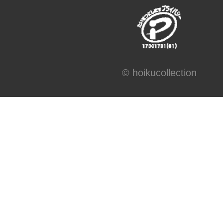
© hoikucollection