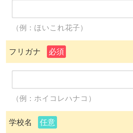
（例：ほいこれ花子）
フリガナ
必須
（例：ホイコレハナコ）
学校名
任意