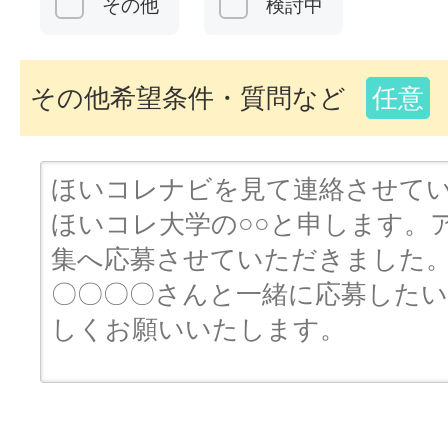
その他
検討中
その他希望条件・質問など
任意