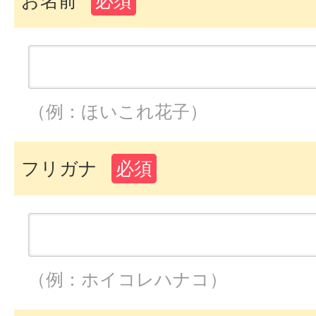
お名前
必須
（例：ほいこれ花子）
フリガナ
必須
（例：ホイコレハナコ）