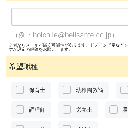
（例：hoicolle@bellsante.co.jp）
※園からメールが届く可能性があります。ドメイン指定など
すが設定の解除をお願いします。
希望職種
保育士
幼稚園教諭
調理師
栄養士