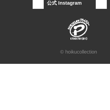
公式 Instagram
© hoikucollection