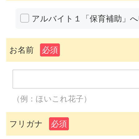
アルバイト１「保育補助」へ
お名前
必須
（例：ほいこれ花子）
フリガナ
必須