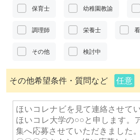
保育士
幼稚園教諭
調理師
栄養士
その他
検討中
その他希望条件・質問など
任意