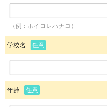
（例：ホイコレハナコ）
学校名
任意
年齢
任意