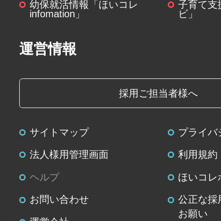
幼保就活情報「ほいコレ
子育て支
infomation」
ビ」
運営情報
採用ご担当者様へ
サイトマップ
プライバ
法人様用管理画面
利用規約
ヘルプ
ほいコレ
お問い合わせ
公正な採
お願い