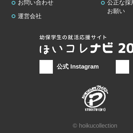
お問い合わせ
公正な採
お願い
運営会社
公式 Instagram
© hoikucollection