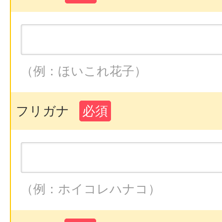
（例：ほいこれ花子）
フリガナ
必須
（例：ホイコレハナコ）