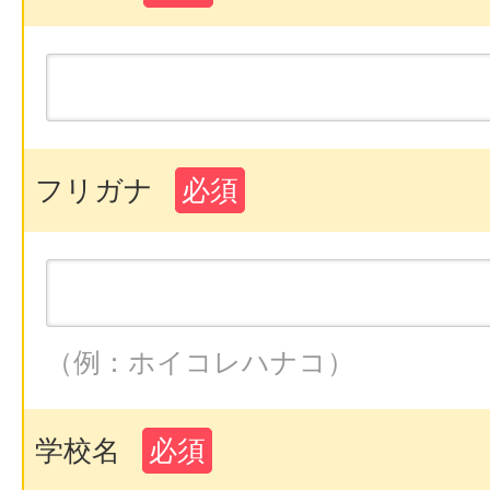
フリガナ
必須
（例：ホイコレハナコ）
学校名
必須