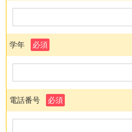
学年
必須
電話番号
必須