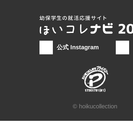
公式 Instagram
© hoikucollection