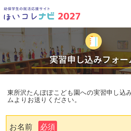
東所沢たんぽぽこども園への実習申し込
ムよりお送りください。
お名前
必須