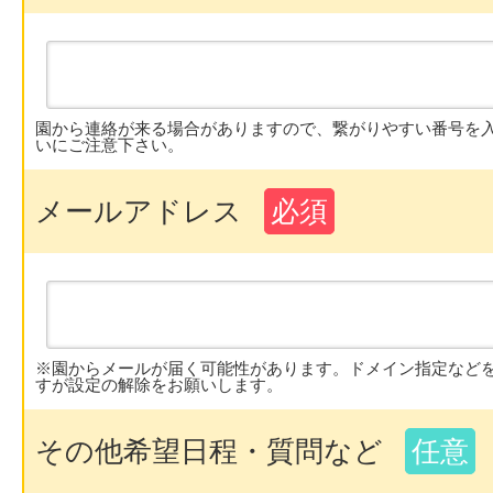
園から連絡が来る場合がありますので、繋がりやすい番号を
いにご注意下さい。
メールアドレス
必須
※園からメールが届く可能性があります。ドメイン指定など
すが設定の解除をお願いします。
その他希望日程・質問など
任意