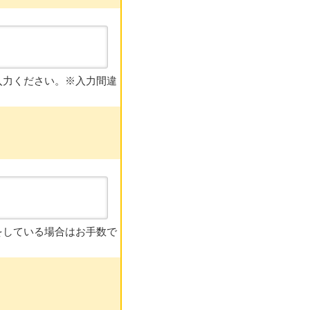
入力ください。※入力間違
をしている場合はお手数で