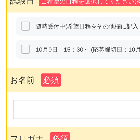
試験日
ご希望の日程を選択してください(複
随時受付中(希望日程をその他欄に記入
10月9日 15：30～ (応募締切日：10月
お名前
必須
フリガナ
必須