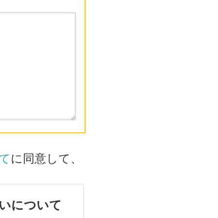
て
に同意して、
いについて