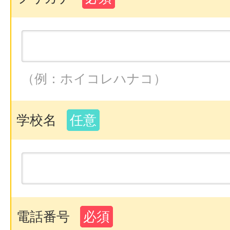
（例：ホイコレハナコ）
学校名
任意
電話番号
必須