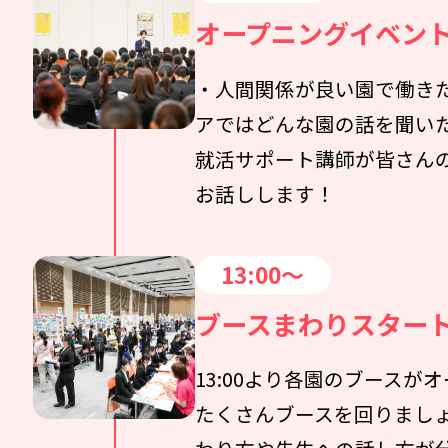
オープニングイベン
・人間関係が良い園で働きた
アではどんな園の話を聞い
就活サポート講師が皆さん
お話しします！
13:00～
ブースまわりスター
13:00より各園のブースが
たくさんブースを回りまし