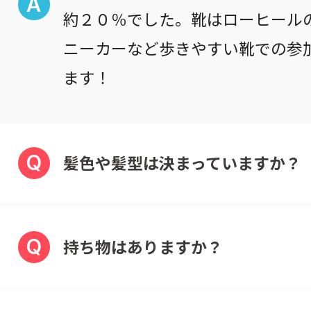
A
約２０％でした。靴はローヒール
ニーカーなど歩きやすい靴での参
ます！
Q
髪色や髪型は決まっていますか？
Q
持ち物はありますか？