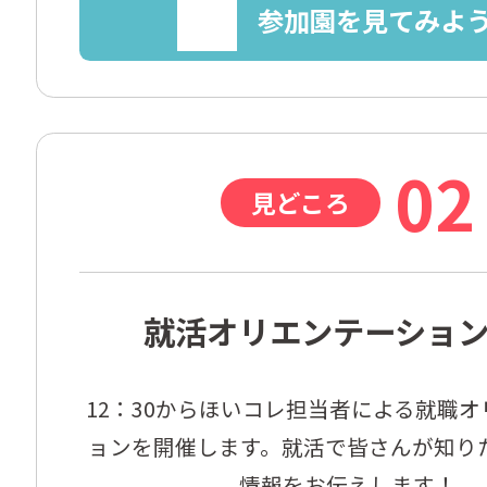
参加園を見てみよ
02
見どころ
就活オリエンテーショ
12：30からほいコレ担当者による就職
ョンを開催します。就活で皆さんが知り
情報をお伝えします！