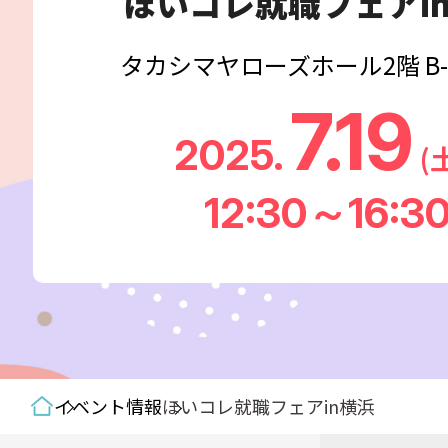
ほいコレ就職フェアi
タカシマヤローズホール2階 B-2
7.19
2025.
(
12:30～16:3
イベント情報
ほいコレ就職フェアin横浜