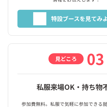
特設ブースを見てみ
03
見どころ
私服来場OK・持ち物
参加費無料。私服で気軽に参加できる