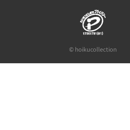
© hoikucollection