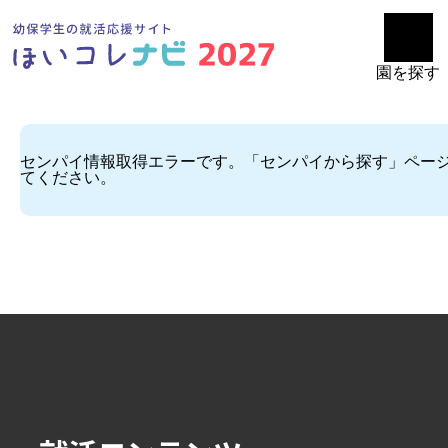
園を探す
センパイ情報取得エラーです。「センパイから探す」ペー
てください。