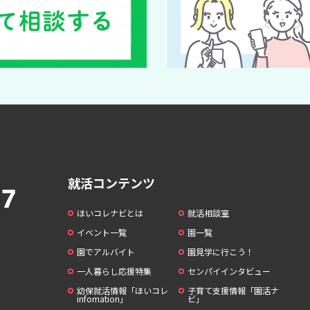
就活コンテンツ
ほいコレナビとは
就活相談室
イベント一覧
園一覧
園でアルバイト
園見学に行こう！
一人暮らし応援特集
センパイインタビュー
幼保就活情報「ほいコレ
子育て支援情報「園活ナ
infomation」
ビ」