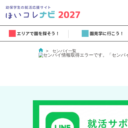
エリアで園を探そう！
園見学に行こう！
センパイ一覧