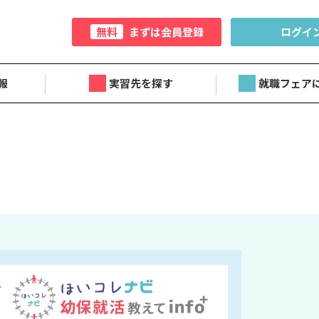
無料
まずは会員登録
ログイ
報
実習先を探す
就職フェア