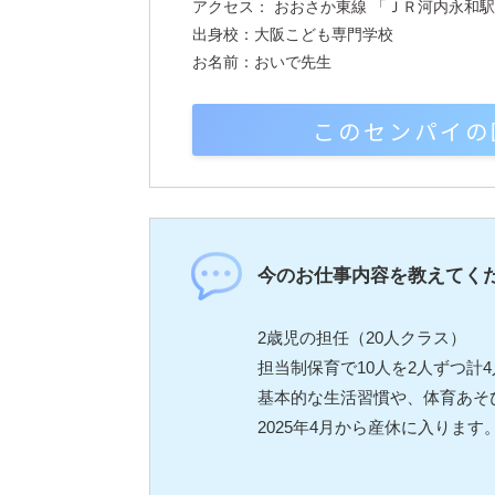
アクセス： おおさか東線 「ＪＲ河内永和駅
出身校：大阪こども専門学校
お名前：おいで先生
このセンパイの
今のお仕事内容を教えてく
2歳児の担任（20人クラス）
担当制保育で10人を2人ずつ計
基本的な生活習慣や、体育あそ
2025年4月から産休に入ります