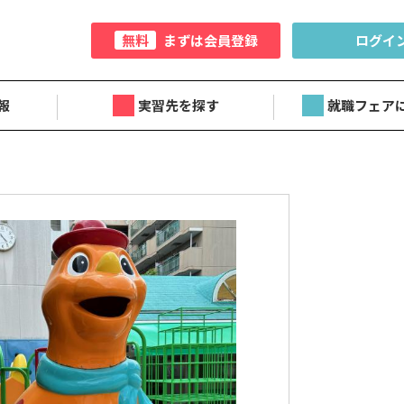
無料
まずは会員登録
ログイ
報
実習先を探す
就職フェア