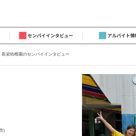
センパイインタビュー
アルバイト情
 長栄幼稚園のセンパイインタビュー
目
市)