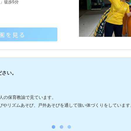
」徒歩5分
園を見る
ださい。
4人の保育教諭で見ています。
びやリズムあそび、戸外あそびを通して強い体づくりをしています
。