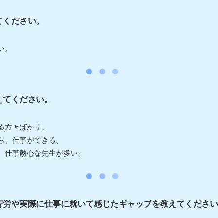
てください。
い。
えてください。
る方々ばかり、
ら、仕事ができる。
、仕事熱心な先生が多い。
苦労や実際に仕事に就いて感じたギャップを教えてください