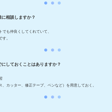
誰に相談しますか？
トでも仲良くしてくれていて、
です。
でにしておくことはありますか？
習
ス、カッター、修正テープ、ペンなど）を用意しておく。