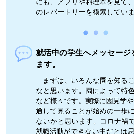
にも、アプリや料理本を見て
のレパートリーを模索してい
就活中の学生へメッセージ
ます。
まずは、いろんな園を知るこ
なと思います。園によって特
など様々です。実際に園見学
通して見ることが始めの一歩
ないかと思います。コロナ禍
就職活動ができない中だとは