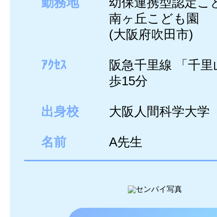
勤務地
幼保連携型認定
南ヶ丘こども園
(大阪府吹田市)
ｱｸｾｽ
阪急千里線 「千里
歩15分
出身校
大阪人間科学大学
名前
A先生