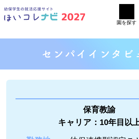
園を探す
保育教諭
キャリア：10年目以