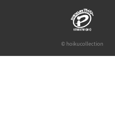
© hoikucollection