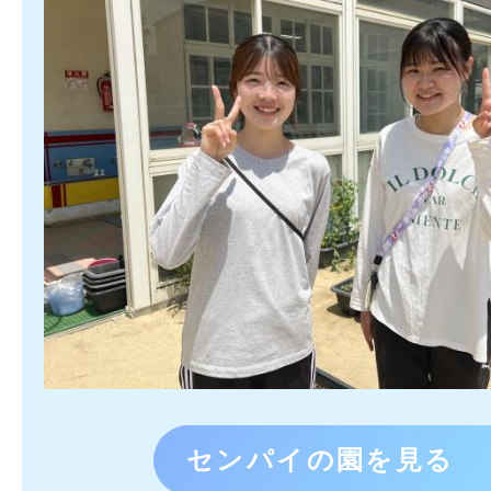
センパイの園を見る