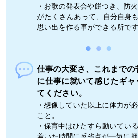
・お歌の発表会や餅つき、防火
がたくさんあって、自分自身
思い出を作る事ができる所で
仕事の大変さ、これまでの
に仕事に就いて感じたギャ
てください。
・想像していた以上に体力が
こと。
・保育中はひたすら動いてい
着いた時間に反省点が一気に