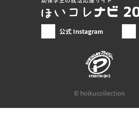
公式 Instagram
© hoikucollection