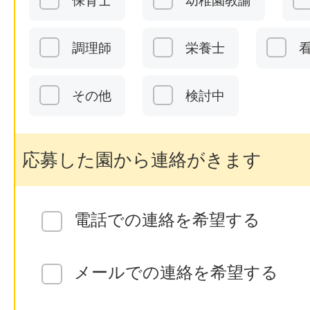
保育士
幼稚園教諭
調理師
栄養士
その他
検討中
応募した園から連絡がきます
電話での連絡を希望する
メールでの連絡を希望する