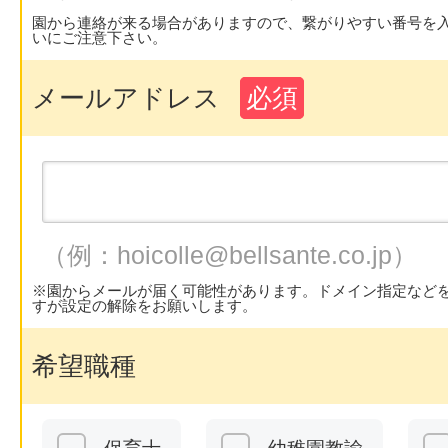
園から連絡が来る場合がありますので、繋がりやすい番号を
いにご注意下さい。
メールアドレス
必須
（例：hoicolle@bellsante.co.jp）
※園からメールが届く可能性があります。ドメイン指定など
すが設定の解除をお願いします。
希望職種