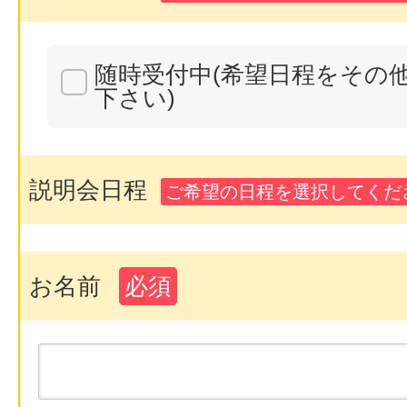
随時受付中(希望日程をその
下さい)
説明会日程
ご希望の日程を選択してくださ
お名前
必須