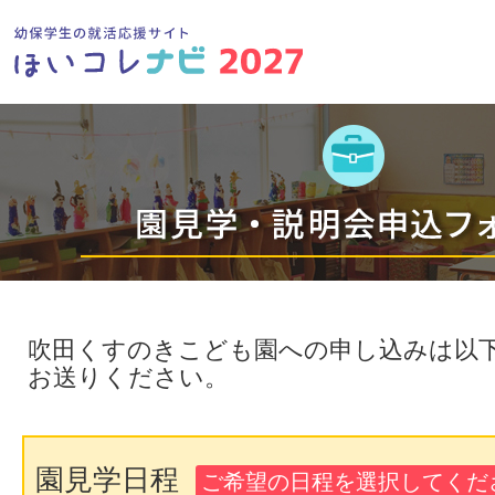
吹田くすのきこども園への申し込みは以
お送りください。
園見学日程
ご希望の日程を選択してくださ