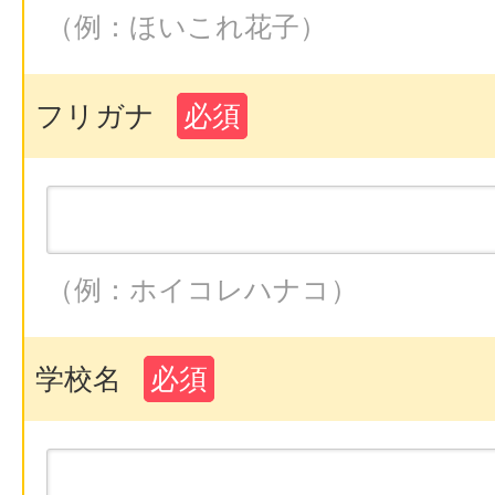
（例：ほいこれ花子）
フリガナ
必須
（例：ホイコレハナコ）
学校名
必須