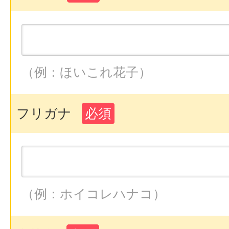
（例：ほいこれ花子）
フリガナ
必須
（例：ホイコレハナコ）