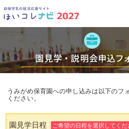
うみがめ保育園への申し込みは以下のフ
ください。
園見学日程
ご希望の日程を選択してくださ