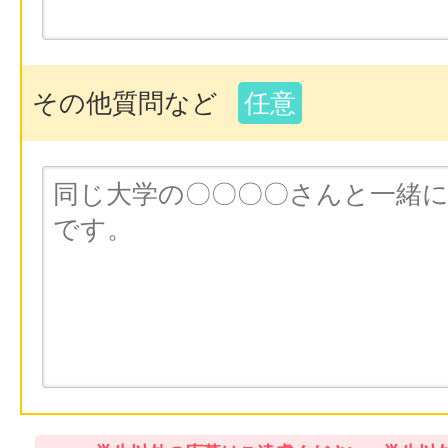
その他質問など
任意