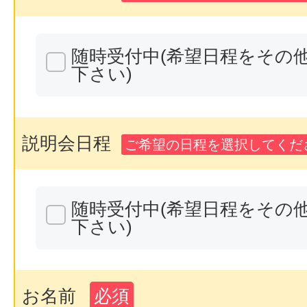
随時受付中(希望日程をその
下さい)
説明会日程
ご希望の日程を選択してくださ
随時受付中(希望日程をその
下さい)
お名前
必須