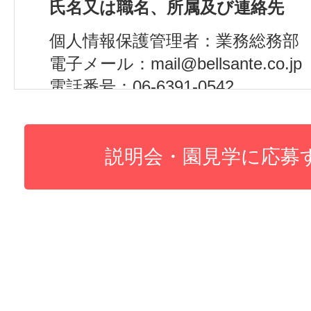
氏名又は職名、所属及び連絡先
個人情報保護管理者：業務総務部
電子メール：mail@bellsante.co.jp
電話番号：06-6391-0542
(３)個人情報の利用目的
・各種イベントへの参加者登録の
・連絡対応のため
(４)個人情報の第三者提供について
取得した個人情報は以下の内容で
することがありません。
(５)個人情報の取扱いの委託につい