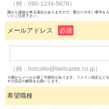
（例：090-1234-5678）
園から連絡が来る場合がありますので、繋がりやすい番号を
いにご注意下さい。
メールアドレス
必須
（例：hoicolle@bellsante.co.jp）
※園からメールが届く可能性があります。ドメイン指定など
すが設定の解除をお願いします。
希望職種