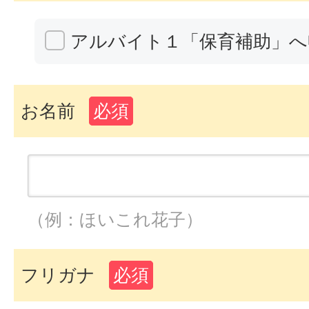
アルバイト１「保育補助」へ
お名前
必須
（例：ほいこれ花子）
フリガナ
必須