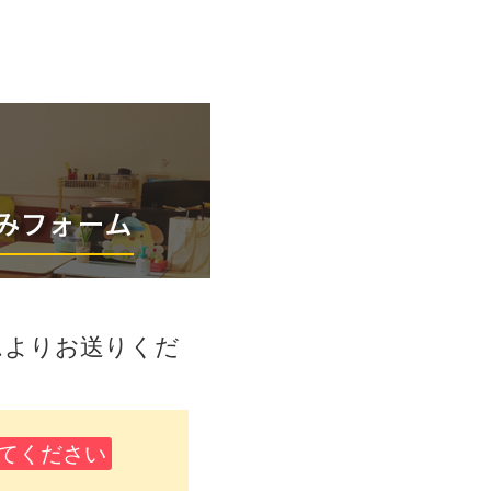
ムよりお送りくだ
てください