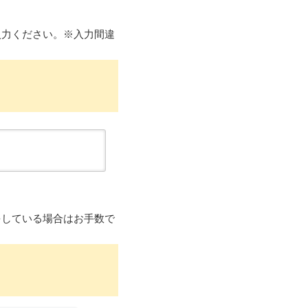
入力ください。※入力間違
をしている場合はお手数で