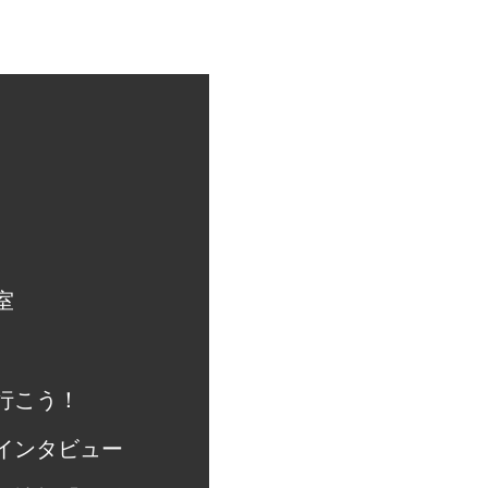
室
行こう！
インタビュー