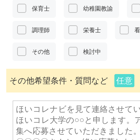
保育士
幼稚園教諭
調理師
栄養士
その他
検討中
その他希望条件・質問など
任意