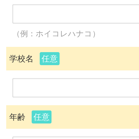
（例：ホイコレハナコ）
学校名
任意
年齢
任意